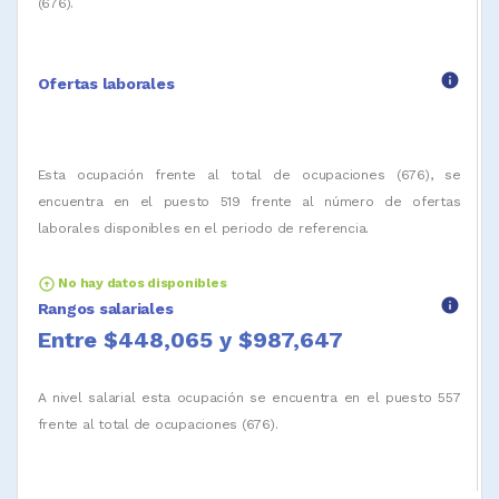
(676).
info
Ofertas laborales
Esta ocupación frente al total de ocupaciones (676), se
encuentra en el puesto 519 frente al número de ofertas
laborales disponibles en el periodo de referencia.
arrow_circle_up
No hay datos disponibles
info
Rangos salariales
Entre $448,065 y $987,647
A nivel salarial esta ocupación se encuentra en el puesto 557
frente al total de ocupaciones (676).