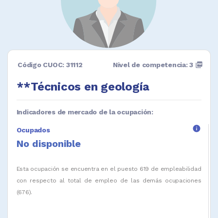
Código CUOC: 31112
Nivel de competencia: 3
picture_as_pdf
**Técnicos en geología
Indicadores de mercado de la ocupación:
info
Ocupados
No disponible
Esta ocupación se encuentra en el puesto 619 de empleabilidad
con respecto al total de empleo de las demás ocupaciones
(676).