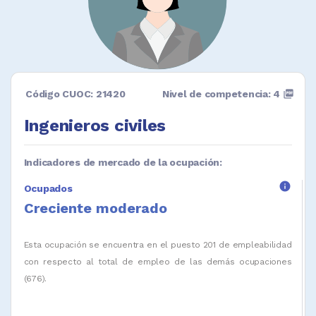
Código CUOC: 21420
Nivel de competencia: 4
picture_as_pdf
Ingenieros civiles
Indicadores de mercado de la ocupación:
info
Ocupados
Creciente moderado
Esta ocupación se encuentra en el puesto 201 de empleabilidad
con respecto al total de empleo de las demás ocupaciones
(676).