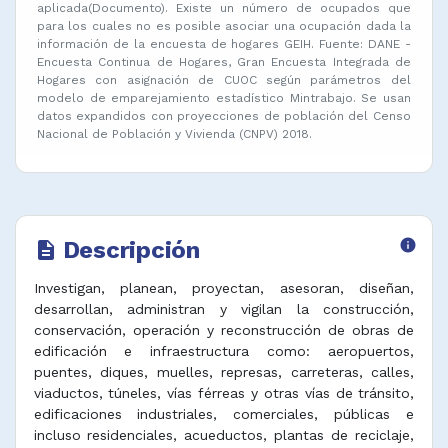
aplicada(Documento). Existe un número de ocupados que
para los cuales no es posible asociar una ocupación dada la
información de la encuesta de hogares GEIH. Fuente: DANE -
Encuesta Continua de Hogares, Gran Encuesta Integrada de
Hogares con asignación de CUOC según parámetros del
modelo de emparejamiento estadístico Mintrabajo. Se usan
datos expandidos con proyecciones de población del Censo
Nacional de Población y Vivienda (CNPV) 2018.
Descripción
info
description
Investigan, planean, proyectan, asesoran, diseñan,
desarrollan, administran y vigilan la construcción,
conservación, operación y reconstrucción de obras de
edificación e infraestructura como: aeropuertos,
puentes, diques, muelles, represas, carreteras, calles,
viaductos, túneles, vías férreas y otras vías de tránsito,
edificaciones industriales, comerciales, públicas e
incluso residenciales, acueductos, plantas de reciclaje,