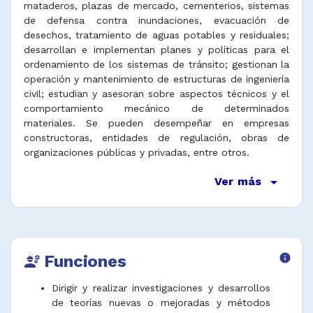
mataderos, plazas de mercado, cementerios, sistemas
de defensa contra inundaciones, evacuación de
desechos, tratamiento de aguas potables y residuales;
desarrollan e implementan planes y políticas para el
ordenamiento de los sistemas de tránsito; gestionan la
operación y mantenimiento de estructuras de ingeniería
civil; estudian y asesoran sobre aspectos técnicos y el
comportamiento mecánico de determinados
materiales. Se pueden desempeñar en empresas
constructoras, entidades de regulación, obras de
organizaciones públicas y privadas, entre otros.
arrow_drop_down
Ver más
Funciones
info
engineering
Dirigir y realizar investigaciones y desarrollos
de teorías nuevas o mejoradas y métodos