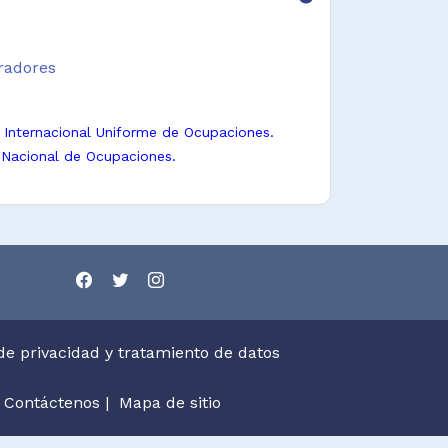
radores
n Internacional Uniforme de Ocupaciones.
 Nacional de Ocupaciones.
 de privacidad y tratamiento de datos
Contáctenos
|
Mapa de sitio