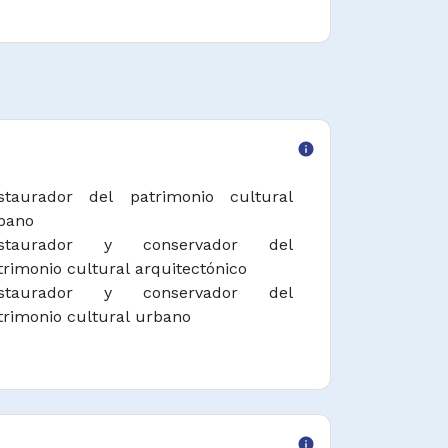
info
staurador del patrimonio cultural
bano
staurador y conservador del
trimonio cultural arquitectónico
staurador y conservador del
trimonio cultural urbano
info