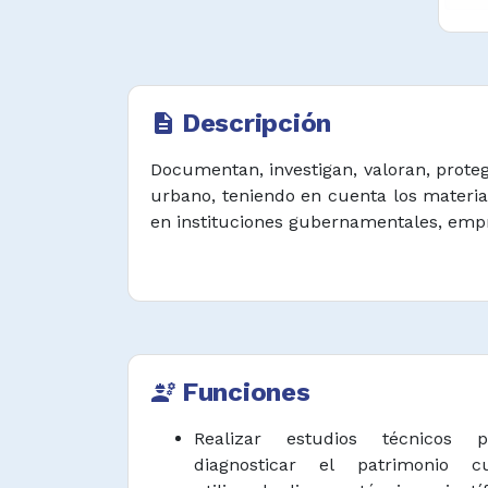
Descripción
description
Documentan, investigan, valoran, proteg
urbano, teniendo en cuenta los materia
en instituciones gubernamentales, empr
Funciones
engineering
Realizar estudios técnicos
diagnosticar el patrimonio cu