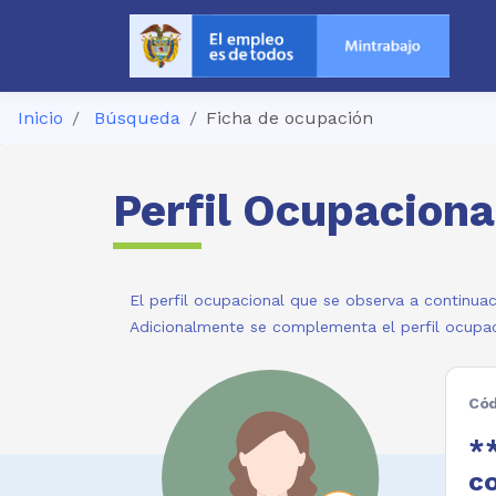
Inicio
Búsqueda
Ficha de ocupación
Perfil Ocupaciona
El perfil ocupacional que se observa a continuac
Adicionalmente se complementa el perfil ocupac
Cód
**
c