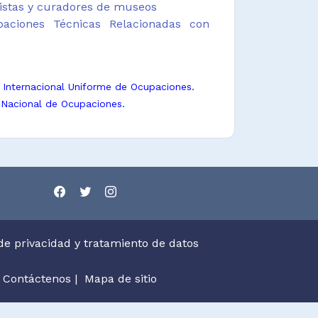
vistas y curadores de museos
aciones Técnicas Relacionadas con
n Internacional Uniforme de Ocupaciones.
 Nacional de Ocupaciones.
 de privacidad y tratamiento de datos
Contáctenos
|
Mapa de sitio