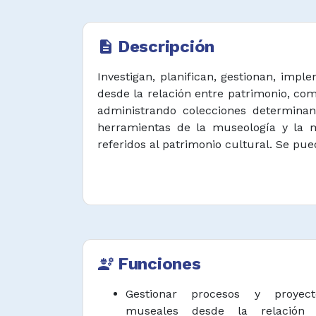
Descripción
description
Investigan, planifican, gestionan, imp
desde la relación entre patrimonio, com
administrando colecciones determinan
herramientas de la museología y la m
referidos al patrimonio cultural. Se pu
Funciones
engineering
Gestionar procesos y proyec
museales desde la relación e