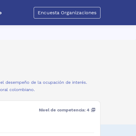
o
Encuesta Organizaciones
a el desempeño de la ocupación de interés.
boral colombiano.
Nivel de competencia: 4
picture_as_pdf