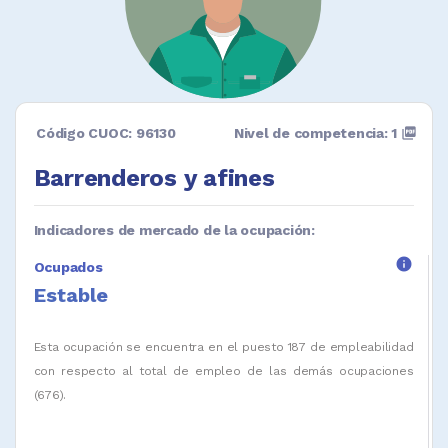
Código CUOC: 96130
Nivel de competencia: 1
picture_as_pdf
Barrenderos y afines
Indicadores de mercado de la ocupación:
info
Ocupados
Estable
Esta ocupación se encuentra en el puesto 187 de empleabilidad
con respecto al total de empleo de las demás ocupaciones
(676).