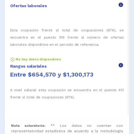
info
Ofertas laborales
Esta ocupación frente al total de ocupaciones (676), se
encuentra en el puesto 519 frente al número de ofertas
laborales disponibles en el periodo de referencia.
arrow_circle_up
No hay datos disponibles
info
Rangos salariales
Entre $654,570 y $1,300,173
A nivel salarial esta ocupación se encuentra en el puesto 413
frente al total de ocupaciones (676).
Nota aclaratoria:
** Los datos no cuentan con
representatividad estadística de acuerdo a la metodología