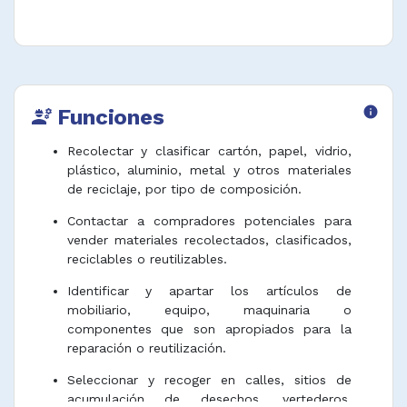
Funciones
info
engineering
Recolectar y clasificar cartón, papel, vidrio,
plástico, aluminio, metal y otros materiales
de reciclaje, por tipo de composición.
Contactar a compradores potenciales para
vender materiales recolectados, clasificados,
reciclables o reutilizables.
Identificar y apartar los artículos de
mobiliario, equipo, maquinaria o
componentes que son apropiados para la
reparación o reutilización.
Seleccionar y recoger en calles, sitios de
acumulación de desechos, vertederos,