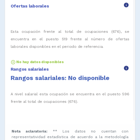
info
Ofertas laborales
Esta ocupación frente al total de ocupaciones (676), se
encuentra en el puesto 519 frente al número de ofertas
laborales disponibles en el periodo de referencia.
arrow_circle_up
No hay datos disponibles
info
Rangos salariales
Rangos salariales: No disponible
A nivel salarial esta ocupación se encuentra en el puesto 596
frente al total de ocupaciones (676).
Nota aclaratoria:
** Los datos no cuentan con
representatividad estadística de acuerdo a la metodología