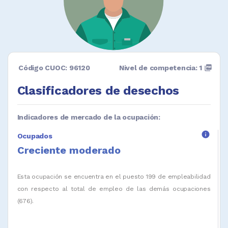
Código CUOC: 96120
Nivel de competencia: 1
picture_as_pdf
Clasificadores de desechos
Indicadores de mercado de la ocupación:
info
Ocupados
Creciente moderado
Esta ocupación se encuentra en el puesto 199 de empleabilidad
con respecto al total de empleo de las demás ocupaciones
(676).