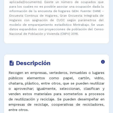
aplicada(Documento). Existe un número de ocupados que
para los cuales no es posible asociar una ocupación dada la
información de la encuesta de hogares GEIH. Fuente: DANE -
Encuesta Continua de Hogares, Gran Encuesta Integrada de
Hogares con asignación de CUOC según parámetros del
modelo de emparejamiento estadístico Mintrabajo. Se usan
datos expandidos con proyecciones de población del Censo
Nacional de Población y Vivienda (CNPV) 2018.
Descripción
info
description
Recogen en empresas, vertederos, inmuebles o lugares
públicos elementos como papel, cartón, vidrio,
chatarra, plástico, entre otros, que se pueden reutilizar
o aprovechar; igualmente, seleccionan, clasifican y
venden estos materiales para someterlos a procesos
de reutilización y reciclaje. Se pueden desempeñar en
empresas de reciclaje, cooperativas de recicladores,
entre otros.