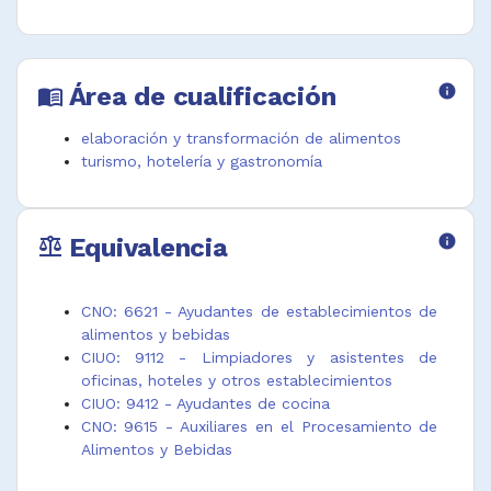
Área de cualificación
info
menu_book
elaboración y transformación de alimentos
turismo, hotelería y gastronomía
Equivalencia
info
balance
CNO: 6621 - Ayudantes de establecimientos de
alimentos y bebidas
CIUO: 9112 - Limpiadores y asistentes de
oficinas, hoteles y otros establecimientos
CIUO: 9412 - Ayudantes de cocina
CNO: 9615 - Auxiliares en el Procesamiento de
Alimentos y Bebidas