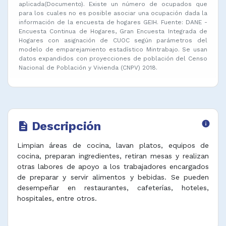
aplicada(Documento). Existe un número de ocupados que
para los cuales no es posible asociar una ocupación dada la
información de la encuesta de hogares GEIH. Fuente: DANE -
Encuesta Continua de Hogares, Gran Encuesta Integrada de
Hogares con asignación de CUOC según parámetros del
modelo de emparejamiento estadístico Mintrabajo. Se usan
datos expandidos con proyecciones de población del Censo
Nacional de Población y Vivienda (CNPV) 2018.
Descripción
info
description
Limpian áreas de cocina, lavan platos, equipos de
cocina, preparan ingredientes, retiran mesas y realizan
otras labores de apoyo a los trabajadores encargados
de preparar y servir alimentos y bebidas. Se pueden
desempeñar en restaurantes, cafeterías, hoteles,
hospitales, entre otros.