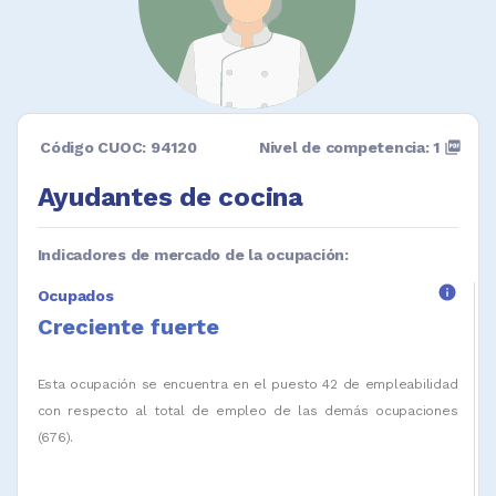
Código CUOC: 94120
Nivel de competencia: 1
picture_as_pdf
Ayudantes de cocina
Indicadores de mercado de la ocupación:
info
Ocupados
Creciente fuerte
Esta ocupación se encuentra en el puesto 42 de empleabilidad
con respecto al total de empleo de las demás ocupaciones
(676).