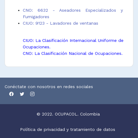
CNO: 6632 - Aseadores Especializados y
Fumigadores
CIUO: 9123 - Lavadores de ventanas
CIUO: La Clasificación Internacional Uniforme de
Ocupaciones.
CNO: La Clasificación Nacional de Ocupaciones.
Conéctate con nosotros en redes sociales
© 2022. OCUPACOL. Colombia
Política de privacidad y tratamiento de datos