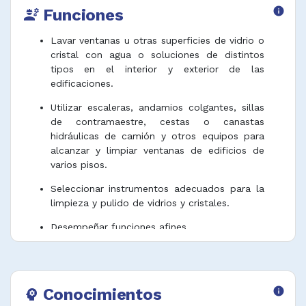
Funciones
info
engineering
Lavar ventanas u otras superficies de vidrio o
cristal con agua o soluciones de distintos
tipos en el interior y exterior de las
edificaciones.
Utilizar escaleras, andamios colgantes, sillas
de contramaestre, cestas o canastas
hidráulicas de camión y otros equipos para
alcanzar y limpiar ventanas de edificios de
varios pisos.
Seleccionar instrumentos adecuados para la
limpieza y pulido de vidrios y cristales.
Desempeñar funciones afines.
Conocimientos
info
psychology