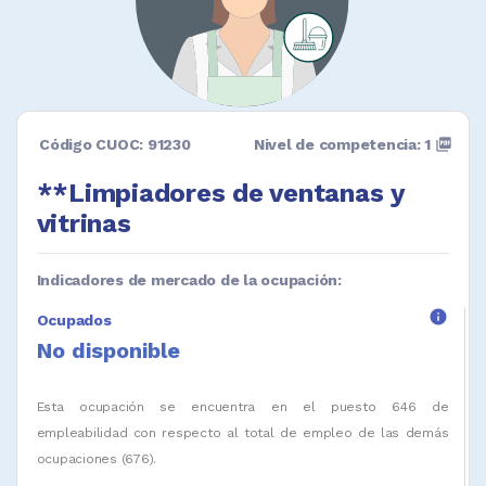
Código CUOC: 91230
Nivel de competencia: 1
picture_as_pdf
**Limpiadores de ventanas y
vitrinas
Indicadores de mercado de la ocupación:
info
Ocupados
No disponible
Esta ocupación se encuentra en el puesto 646 de
empleabilidad con respecto al total de empleo de las demás
ocupaciones (676).