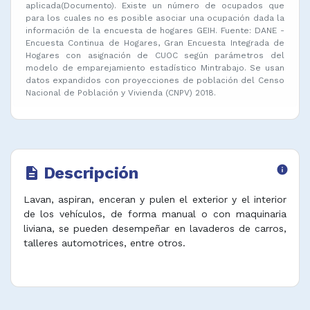
aplicada(Documento). Existe un número de ocupados que
para los cuales no es posible asociar una ocupación dada la
información de la encuesta de hogares GEIH. Fuente: DANE -
Encuesta Continua de Hogares, Gran Encuesta Integrada de
Hogares con asignación de CUOC según parámetros del
modelo de emparejamiento estadístico Mintrabajo. Se usan
datos expandidos con proyecciones de población del Censo
Nacional de Población y Vivienda (CNPV) 2018.
Descripción
info
description
Lavan, aspiran, enceran y pulen el exterior y el interior
de los vehículos, de forma manual o con maquinaria
liviana, se pueden desempeñar en lavaderos de carros,
talleres automotrices, entre otros.