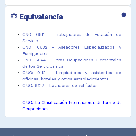
Equivalencia
info
balance
CNO: 6611 - Trabajadores de Estación de
Servicio
CNO: 6632 - Aseadores Especializados y
Fumigadores
CNO: 6644 - Otras Ocupaciones Elementales
de los Servicios nca
CIUO: 9112 - Limpiadores y asistentes de
oficinas, hoteles y otros establecimientos
CIUO: 9122 - Lavadores de vehículos
CIUO: La Clasificación Internacional Uniforme de
Ocupaciones.
CNO: La Clasificación Nacional de Ocupaciones.