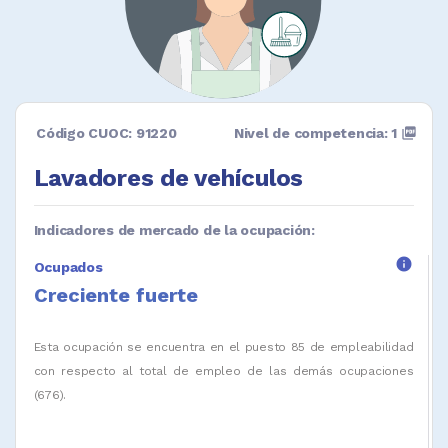
Código CUOC: 91220
Nivel de competencia: 1
picture_as_pdf
Lavadores de vehículos
Indicadores de mercado de la ocupación:
info
Ocupados
Creciente fuerte
Esta ocupación se encuentra en el puesto 85 de empleabilidad
con respecto al total de empleo de las demás ocupaciones
(676).