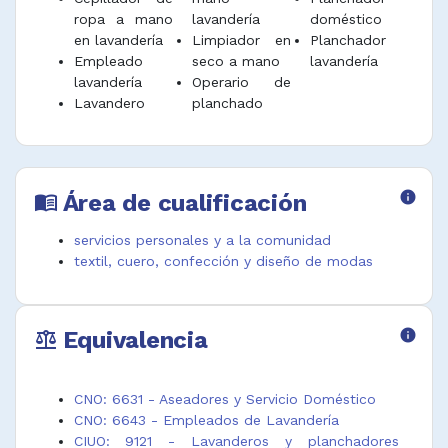
ropa a mano
lavandería
doméstico
en lavandería
Limpiador en
Planchador
Empleado
seco a mano
lavandería
lavandería
Operario de
Lavandero
planchado
Área de cualificación
info
menu_book
servicios personales y a la comunidad
textil, cuero, confección y diseño de modas
Equivalencia
info
balance
CNO: 6631 - Aseadores y Servicio Doméstico
CNO: 6643 - Empleados de Lavandería
CIUO: 9121 - Lavanderos y planchadores