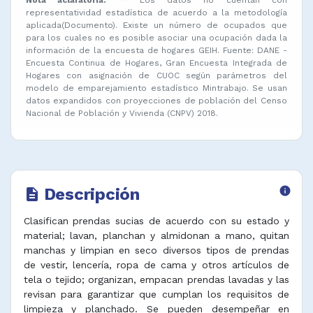
representatividad estadística de acuerdo a la metodología
aplicada(Documento). Existe un número de ocupados que
para los cuales no es posible asociar una ocupación dada la
información de la encuesta de hogares GEIH. Fuente: DANE -
Encuesta Continua de Hogares, Gran Encuesta Integrada de
Hogares con asignación de CUOC según parámetros del
modelo de emparejamiento estadístico Mintrabajo. Se usan
datos expandidos con proyecciones de población del Censo
Nacional de Población y Vivienda (CNPV) 2018.
Descripción
info
description
Clasifican prendas sucias de acuerdo con su estado y
material; lavan, planchan y almidonan a mano, quitan
manchas y limpian en seco diversos tipos de prendas
de vestir, lencería, ropa de cama y otros artículos de
tela o tejido; organizan, empacan prendas lavadas y las
revisan para garantizar que cumplan los requisitos de
limpieza y planchado. Se pueden desempeñar en