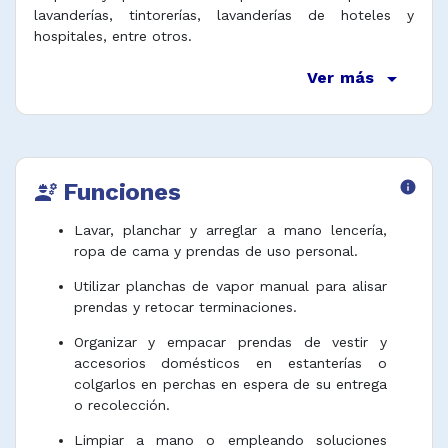
lavanderías, tintorerías, lavanderías de hoteles y
hospitales, entre otros.
arrow_drop_down
Ver más
Funciones
info
engineering
Lavar, planchar y arreglar a mano lencería,
ropa de cama y prendas de uso personal.
Utilizar planchas de vapor manual para alisar
prendas y retocar terminaciones.
Organizar y empacar prendas de vestir y
accesorios domésticos en estanterías o
colgarlos en perchas en espera de su entrega
o recolección.
Limpiar a mano o empleando soluciones