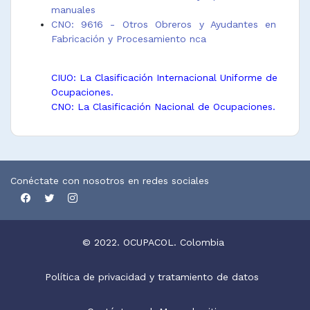
manuales
CNO: 9616 - Otros Obreros y Ayudantes en
Fabricación y Procesamiento nca
CIUO: La Clasificación Internacional Uniforme de
Ocupaciones.
CNO: La Clasificación Nacional de Ocupaciones.
Conéctate con nosotros en redes sociales
© 2022. OCUPACOL. Colombia
Política de privacidad y tratamiento de datos