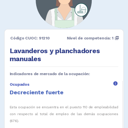
Código CUOC: 91210
Nivel de competencia: 1
picture_as_pdf
Lavanderos y planchadores
manuales
Indicadores de mercado de la ocupación:
info
Ocupados
Decreciente fuerte
Esta ocupación se encuentra en el puesto 110 de empleabilidad
con respecto al total de empleo de las demás ocupaciones
(676).