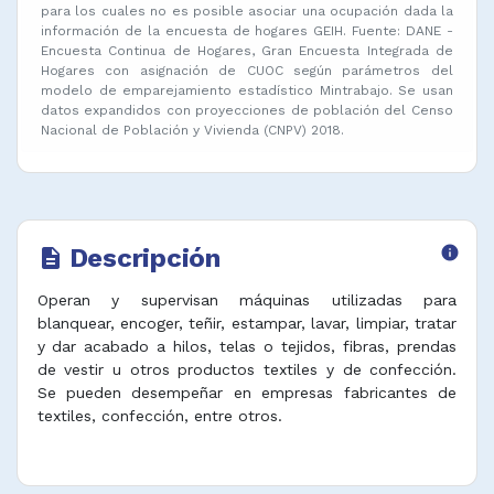
para los cuales no es posible asociar una ocupación dada la
información de la encuesta de hogares GEIH. Fuente: DANE -
Encuesta Continua de Hogares, Gran Encuesta Integrada de
Hogares con asignación de CUOC según parámetros del
modelo de emparejamiento estadístico Mintrabajo. Se usan
datos expandidos con proyecciones de población del Censo
Nacional de Población y Vivienda (CNPV) 2018.
Descripción
info
description
Operan y supervisan máquinas utilizadas para
blanquear, encoger, teñir, estampar, lavar, limpiar, tratar
y dar acabado a hilos, telas o tejidos, fibras, prendas
de vestir u otros productos textiles y de confección.
Se pueden desempeñar en empresas fabricantes de
textiles, confección, entre otros.