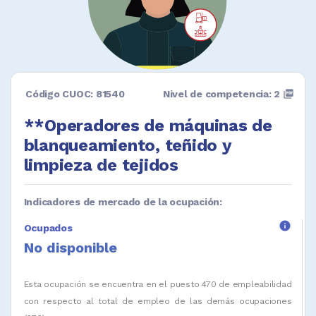
Código CUOC: 81540
Nivel de competencia: 2
picture_as_pdf
**Operadores de máquinas de
blanqueamiento, teñido y
limpieza de tejidos
Indicadores de mercado de la ocupación:
info
Ocupados
No disponible
Esta ocupación se encuentra en el puesto 470 de empleabilidad
con respecto al total de empleo de las demás ocupaciones