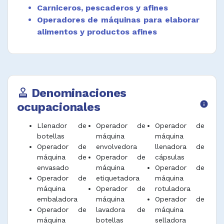
Carniceros, pescaderos y afines
Operadores de máquinas para elaborar
alimentos y productos afines
Denominaciones
approval
ocupacionales
info
Llenador de
Operador de
Operador de
botellas
máquina
máquina
Operador de
envolvedora
llenadora de
máquina de
Operador de
cápsulas
envasado
máquina
Operador de
Operador de
etiquetadora
máquina
máquina
Operador de
rotuladora
embaladora
máquina
Operador de
Operador de
lavadora de
máquina
máquina
botellas
selladora