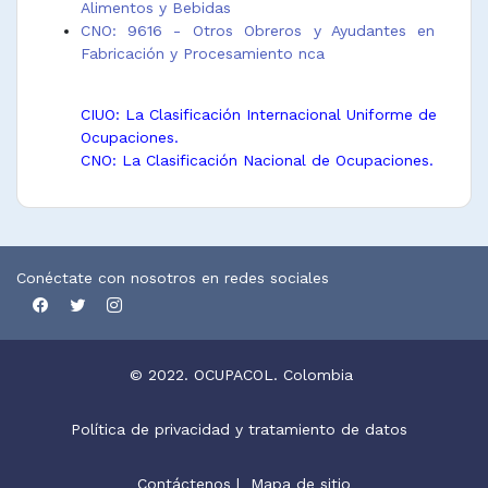
Alimentos y Bebidas
CNO: 9616 - Otros Obreros y Ayudantes en
Fabricación y Procesamiento nca
CIUO: La Clasificación Internacional Uniforme de
Ocupaciones.
CNO: La Clasificación Nacional de Ocupaciones.
Conéctate con nosotros en redes sociales
© 2022. OCUPACOL. Colombia
Política de privacidad y tratamiento de datos
Contáctenos
|
Mapa de sitio