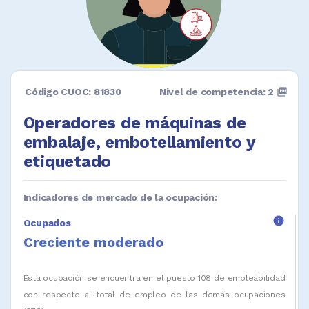
Código CUOC: 81830
Nivel de competencia: 2
picture_as_pdf
Operadores de máquinas de
embalaje, embotellamiento y
etiquetado
Indicadores de mercado de la ocupación:
info
Ocupados
Creciente moderado
Esta ocupación se encuentra en el puesto 108 de empleabilidad
con respecto al total de empleo de las demás ocupaciones