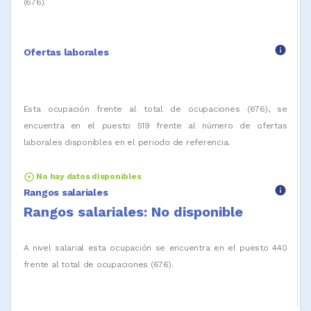
(676).
info
Ofertas laborales
Esta ocupación frente al total de ocupaciones (676), se
encuentra en el puesto 519 frente al número de ofertas
laborales disponibles en el periodo de referencia.
arrow_circle_up
No hay datos disponibles
info
Rangos salariales
Rangos salariales: No disponible
A nivel salarial esta ocupación se encuentra en el puesto 440
frente al total de ocupaciones (676).