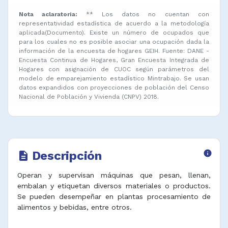
Nota aclaratoria:
** Los datos no cuentan con
representatividad estadística de acuerdo a la metodología
aplicada(Documento). Existe un número de ocupados que
para los cuales no es posible asociar una ocupación dada la
información de la encuesta de hogares GEIH. Fuente: DANE -
Encuesta Continua de Hogares, Gran Encuesta Integrada de
Hogares con asignación de CUOC según parámetros del
modelo de emparejamiento estadístico Mintrabajo. Se usan
datos expandidos con proyecciones de población del Censo
Nacional de Población y Vivienda (CNPV) 2018.
Descripción
info
description
Operan y supervisan máquinas que pesan, llenan,
embalan y etiquetan diversos materiales o productos.
Se pueden desempeñar en plantas procesamiento de
alimentos y bebidas, entre otros.