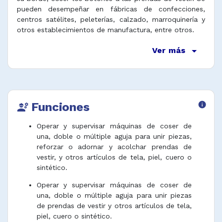
pueden desempeñar en fábricas de confecciones,
centros satélites, peleterías, calzado, marroquinería y
otros establecimientos de manufactura, entre otros.
arrow_drop_down
Ver más
Funciones
info
engineering
Operar y supervisar máquinas de coser de
una, doble o múltiple aguja para unir piezas,
reforzar o adornar y acolchar prendas de
vestir, y otros artículos de tela, piel, cuero o
sintético.
Operar y supervisar máquinas de coser de
una, doble o múltiple aguja para unir piezas
de prendas de vestir y otros artículos de tela,
piel, cuero o sintético.