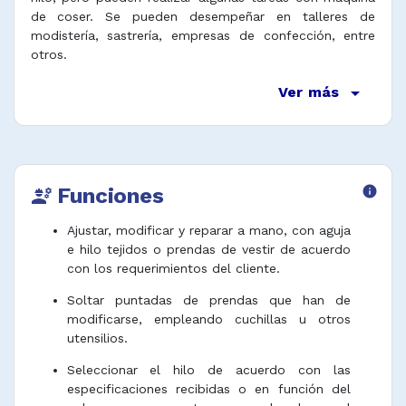
de coser. Se pueden desempeñar en talleres de
modistería, sastrería, empresas de confección, entre
otros.
arrow_drop_down
Ver más
Funciones
info
engineering
Ajustar, modificar y reparar a mano, con aguja
e hilo tejidos o prendas de vestir de acuerdo
con los requerimientos del cliente.
Soltar puntadas de prendas que han de
modificarse, empleando cuchillas u otros
utensilios.
Seleccionar el hilo de acuerdo con las
especificaciones recibidas o en función del