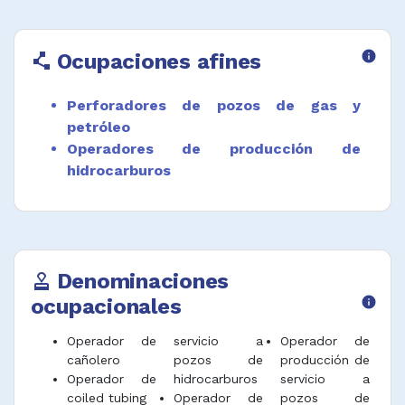
Ocupaciones afines
info
polyline
Perforadores de pozos de gas y
petróleo
Operadores de producción de
hidrocarburos
Denominaciones
approval
ocupacionales
info
Operador de
servicio a
Operador de
cañolero
pozos de
producción de
Operador de
hidrocarburos
servicio a
coiled tubing
Operador de
pozos de