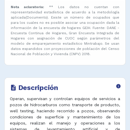
Nota aclaratoria:
** Los datos no cuentan con
representatividad estadística de acuerdo a la metodología
aplicada(Documento). Existe un número de ocupados que
para los cuales no es posible asociar una ocupación dada la
información de la encuesta de hogares GEIH. Fuente: DANE -
Encuesta Continua de Hogares, Gran Encuesta Integrada de
Hogares con asignación de CUOC según parámetros del
modelo de emparejamiento estadístico Mintrabajo. Se usan
datos expandidos con proyecciones de población del Censo
Nacional de Población y Vivienda (CNPV) 2018.
Descripción
info
description
Operan, supervisan y controlan equipos de servicios a
pozos de hidrocarburos como transporte de producto,
well testing, haciendo recorrido a pozos, observando
condiciones de superficie y mantenimiento de los
equipos, realizan el manejo y operaciones a los
sistemas de levantamiento artificial y de