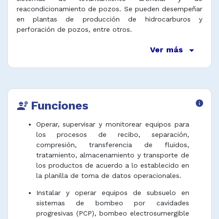
reacondicionamiento de pozos. Se pueden desempeñar
en plantas de producción de hidrocarburos y
perforación de pozos, entre otros.
arrow_drop_down
Ver más
Funciones
info
engineering
Operar, supervisar y monitorear equipos para
los procesos de recibo, separación,
compresión, transferencia de fluidos,
tratamiento, almacenamiento y transporte de
los productos de acuerdo a lo establecido en
la planilla de toma de datos operacionales.
Instalar y operar equipos de subsuelo en
sistemas de bombeo por cavidades
progresivas (PCP), bombeo electrosumergible