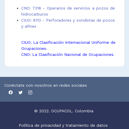
CNO: 7318 - Operarios de servicios a pozos de
hidrocarburos
CIUO: 8113 - Perforadores y sondistas de pozos
y afines
CIUO: La Clasificación Internacional Uniforme de
Ocupaciones.
CNO: La Clasificación Nacional de Ocupaciones.
Conéctate con nosotros en redes sociales
© 2022. OCUPACOL. Colombia
Política de privacidad y tratamiento de datos