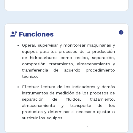
Funciones
info
engineering
Operar, supervisar y monitorear maquinarias y
equipos para los procesos de la producción
de hidrocarburos como recibo, separación,
compresión, tratamiento, almacenamiento y
transferencia de acuerdo procedimiento
técnico.
Efectuar lectura de los indicadores y demás
instrumentos de medición de los procesos de
separación de fluidos, tratamiento,
almacenamiento y transporte de los
productos y determinar si necesario ajustar o
sustituir los equipos.
Realizar informes de producción dentro de