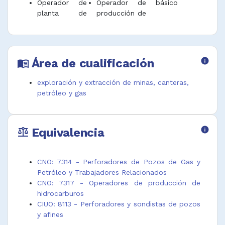
Operador de
Operador de
básico
planta de
producción de
Área de cualificación
info
menu_book
exploración y extracción de minas, canteras,
petróleo y gas
Equivalencia
info
balance
CNO: 7314 - Perforadores de Pozos de Gas y
Petróleo y Trabajadores Relacionados
CNO: 7317 - Operadores de producción de
hidrocarburos
CIUO: 8113 - Perforadores y sondistas de pozos
y afines