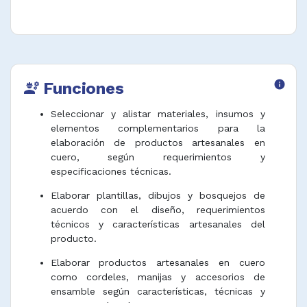
Funciones
info
engineering
Seleccionar y alistar materiales, insumos y
elementos complementarios para la
elaboración de productos artesanales en
cuero, según requerimientos y
especificaciones técnicas.
Elaborar plantillas, dibujos y bosquejos de
acuerdo con el diseño, requerimientos
técnicos y características artesanales del
producto.
Elaborar productos artesanales en cuero
como cordeles, manijas y accesorios de
ensamble según características, técnicas y
contexto cultural.