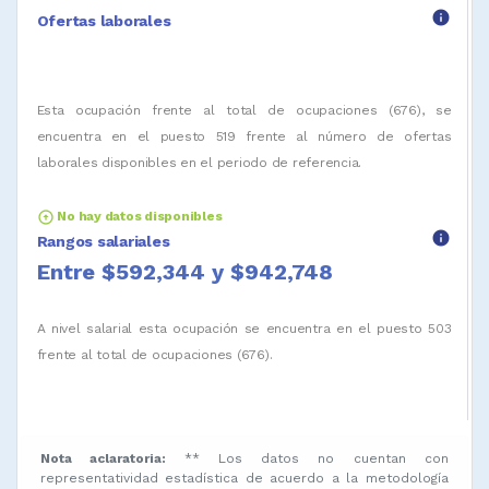
info
Ofertas laborales
Esta ocupación frente al total de ocupaciones (676), se
encuentra en el puesto 519 frente al número de ofertas
laborales disponibles en el periodo de referencia.
arrow_circle_up
No hay datos disponibles
info
Rangos salariales
Entre $592,344 y $942,748
A nivel salarial esta ocupación se encuentra en el puesto 503
frente al total de ocupaciones (676).
Nota aclaratoria:
** Los datos no cuentan con
representatividad estadística de acuerdo a la metodología