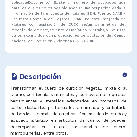
aplicada(Documento). Existe un número de ocupados que
para los cuales no es posible asociar una ocupación dada la
información de la encuesta de hogares GEIH. Fuente: DANE -
Encuesta Continua de Hogares, Gran Encuesta Integrada de
Hogares con asignación de CUOC según parámetros del
modelo de emparejamiento estadístico Mintrabajo. Se usan
datos expandidos con proyecciones de población del Censo
Nacional de Población y Vivienda (CNPV) 2018.
Descripción
info
description
Transforman el cuero de curtición vegetal, mixta o al
cromo, con técnicas manuales y con ayuda de equipos,
herramientas y utensilios adaptados en procesos de
corte, desbaste, preformado, prearmado y entintado
de bordes, además de emplear técnicas de decorado y
acabado artístico en artículos de cuero. Se pueden
desempeñar en talleres artesanales de cuero,
marroquinerías, entre otros.