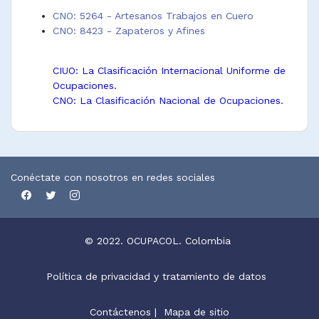
CNO: 5264 - Artesanos Trabajos en Cuero
CNO: 8423 - Zapateros y Afines
CIUO: La Clasificación Internacional Uniforme de
Ocupaciones.
CNO: La Clasificación Nacional de Ocupaciones.
Conéctate con nosotros en redes sociales
© 2022. OCUPACOL. Colombia
Política de privacidad y tratamiento de datos
Contáctenos
|
Mapa de sitio