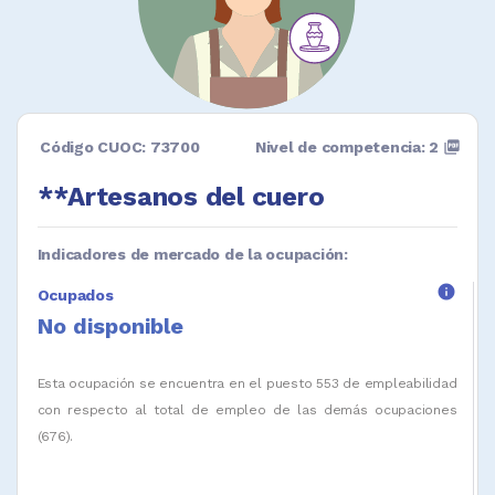
Código CUOC: 73700
Nivel de competencia: 2
picture_as_pdf
**Artesanos del cuero
Indicadores de mercado de la ocupación:
info
Ocupados
No disponible
Esta ocupación se encuentra en el puesto 553 de empleabilidad
con respecto al total de empleo de las demás ocupaciones
(676).