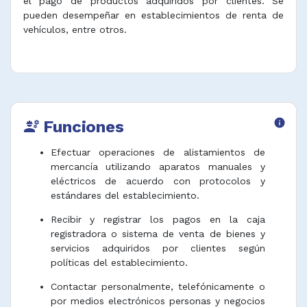
el pago de productos adquiridos por clientes. Se
pueden desempeñar en establecimientos de renta de
vehículos, entre otros.
Funciones
info
engineering
Efectuar operaciones de alistamientos de
mercancía utilizando aparatos manuales y
eléctricos de acuerdo con protocolos y
estándares del establecimiento.
Recibir y registrar los pagos en la caja
registradora o sistema de venta de bienes y
servicios adquiridos por clientes según
políticas del establecimiento.
Contactar personalmente, telefónicamente o
por medios electrónicos personas y negocios