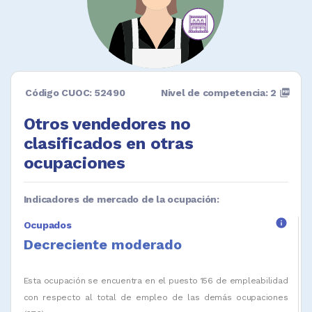
Código CUOC: 52490
Nivel de competencia: 2
picture_as_pdf
Otros vendedores no
clasificados en otras
ocupaciones
Indicadores de mercado de la ocupación:
info
Ocupados
Decreciente moderado
Esta ocupación se encuentra en el puesto 156 de empleabilidad
con respecto al total de empleo de las demás ocupaciones