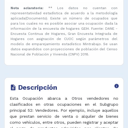
Nota aclaratoria:
** Los datos no cuentan con
representatividad estadística de acuerdo a la metodología
aplicada(Documento). Existe un número de ocupados que
para los cuales no es posible asociar una ocupación dada la
información de la encuesta de hogares GEIH. Fuente: DANE -
Encuesta Continua de Hogares, Gran Encuesta Integrada de
Hogares con asignación de CUOC según parámetros del
modelo de emparejamiento estadístico Mintrabajo. Se usan
datos expandidos con proyecciones de población del Censo
Nacional de Población y Vivienda (CNPV) 2018.
Descripción
info
description
Esta Ocupación abarca a Otros vendedores no
clasificados en otras ocupaciones en el Subgrupo
principal 52: Vendedores. Por ejemplo, incluye aquellos
que prestan servicio de venta o alquiler de bienes
como vehículos, entre otros, pueden registrar y aceptar