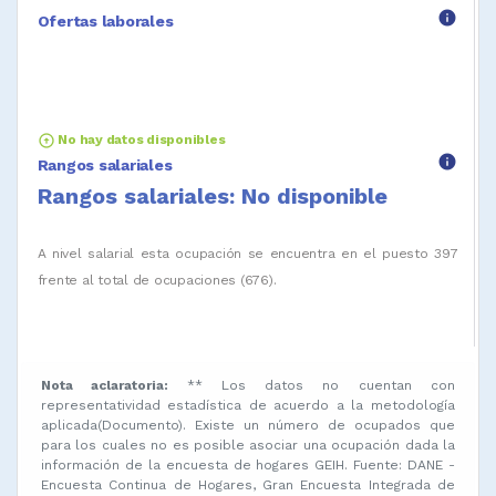
info
Ofertas laborales
arrow_circle_up
No hay datos disponibles
info
Rangos salariales
Rangos salariales: No disponible
A nivel salarial esta ocupación se encuentra en el puesto 397
frente al total de ocupaciones (676).
Nota aclaratoria:
** Los datos no cuentan con
representatividad estadística de acuerdo a la metodología
aplicada(Documento). Existe un número de ocupados que
para los cuales no es posible asociar una ocupación dada la
información de la encuesta de hogares GEIH. Fuente: DANE -
Encuesta Continua de Hogares, Gran Encuesta Integrada de