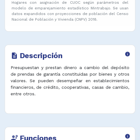
Hogares con asignación de CUOC según parámetros del
modelo de emparejamiento estadístico Mintrabajo. Se usan
datos expandidos con proyecciones de población del Censo
Nacional de Población y Vivienda (CNPV) 2018.
Descripción
info
description
Presupuestan y prestan dinero a cambio del depósito
de prendas de garantía constituidas por bienes y otros
valores. Se pueden desempeñar en establecimientos
financieros, de crédito, cooperativas, casas de cambio,
entre otros.
Funciones
info
engineering