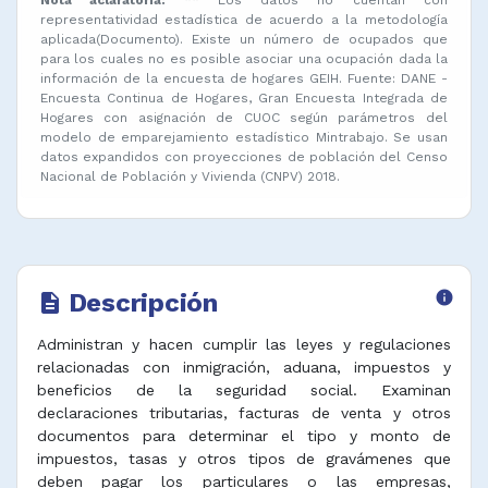
representatividad estadística de acuerdo a la metodología
aplicada(Documento). Existe un número de ocupados que
para los cuales no es posible asociar una ocupación dada la
información de la encuesta de hogares GEIH. Fuente: DANE -
Encuesta Continua de Hogares, Gran Encuesta Integrada de
Hogares con asignación de CUOC según parámetros del
modelo de emparejamiento estadístico Mintrabajo. Se usan
datos expandidos con proyecciones de población del Censo
Nacional de Población y Vivienda (CNPV) 2018.
Descripción
info
description
Administran y hacen cumplir las leyes y regulaciones
relacionadas con inmigración, aduana, impuestos y
beneficios de la seguridad social. Examinan
declaraciones tributarias, facturas de venta y otros
documentos para determinar el tipo y monto de
impuestos, tasas y otros tipos de gravámenes que
deben pagar los particulares o las empresas,