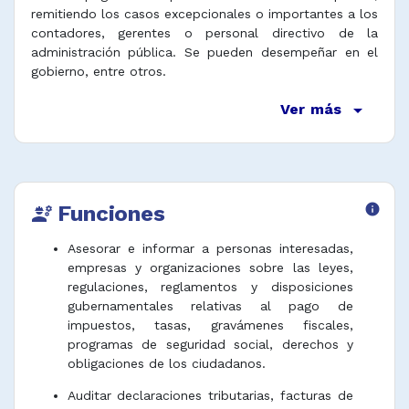
remitiendo los casos excepcionales o importantes a los
contadores, gerentes o personal directivo de la
administración pública. Se pueden desempeñar en el
gobierno, entre otros.
arrow_drop_down
Ver más
Funciones
info
engineering
Asesorar e informar a personas interesadas,
empresas y organizaciones sobre las leyes,
regulaciones, reglamentos y disposiciones
gubernamentales relativas al pago de
impuestos, tasas, gravámenes fiscales,
programas de seguridad social, derechos y
obligaciones de los ciudadanos.
Auditar declaraciones tributarias, facturas de