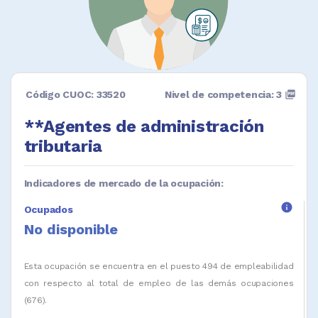
Código CUOC: 33520
Nivel de competencia: 3
picture_as_pdf
**Agentes de administración
tributaria
Indicadores de mercado de la ocupación:
info
Ocupados
No disponible
Esta ocupación se encuentra en el puesto 494 de empleabilidad
con respecto al total de empleo de las demás ocupaciones
(676).