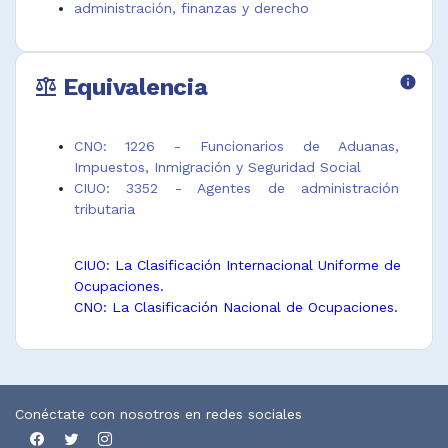
administración, finanzas y derecho
Equivalencia
info
balance
CNO: 1226 - Funcionarios de Aduanas,
Impuestos, Inmigración y Seguridad Social
CIUO: 3352 - Agentes de administración
tributaria
CIUO: La Clasificación Internacional Uniforme de
Ocupaciones.
CNO: La Clasificación Nacional de Ocupaciones.
Conéctate con nosotros en redes sociales