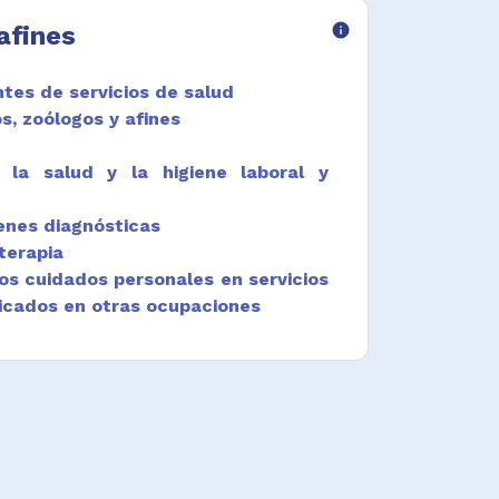
afines
info
ntes de servicios de salud
s, zoólogos y afines
 la salud y la higiene laboral y
enes diagnósticas
terapia
os cuidados personales en servicios
ficados en otras ocupaciones