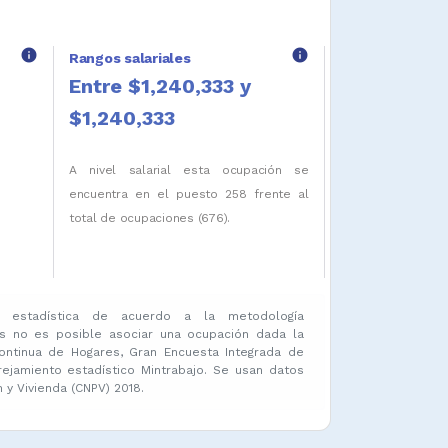
info
info
Rangos salariales
Entre $1,240,333 y
$1,240,333
A nivel salarial esta ocupación se
encuentra en el puesto 258 frente al
total de ocupaciones (676).
 estadística de acuerdo a la metodología
s no es posible asociar una ocupación dada la
ontinua de Hogares, Gran Encuesta Integrada de
amiento estadístico Mintrabajo. Se usan datos
y Vivienda (CNPV) 2018.