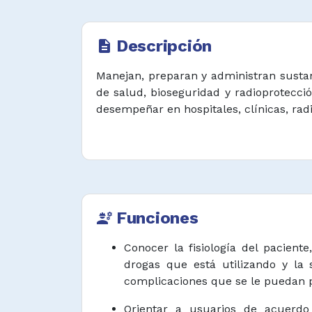
Descripción
description
Manejan, preparan y administran sustan
de salud, bioseguridad y radioprotecc
desempeñar en hospitales, clínicas, rad
Funciones
engineering
Conocer la fisiología del paciente
drogas que está utilizando y la 
complicaciones que se le puedan p
Orientar a usuarios de acuerdo