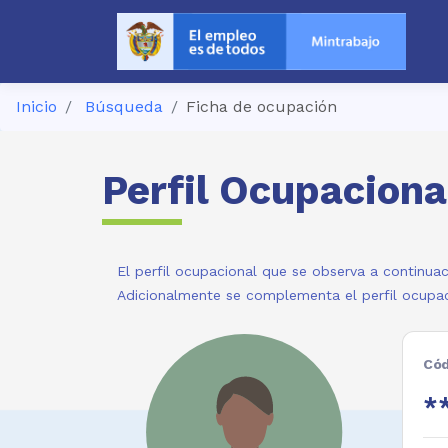
Inicio
Búsqueda
Ficha de ocupación
Perfil Ocupaciona
El perfil ocupacional que se observa a continuac
Adicionalmente se complementa el perfil ocupac
Cód
**