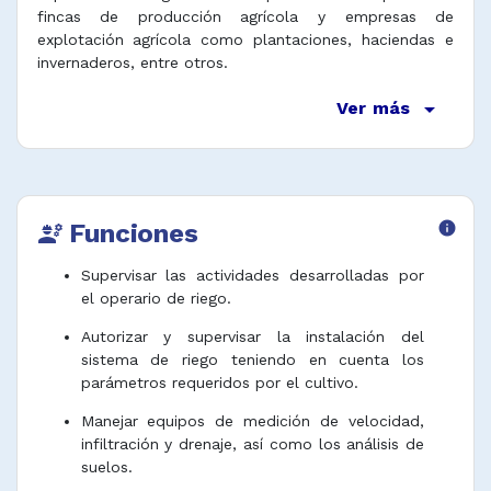
fincas de producción agrícola y empresas de
explotación agrícola como plantaciones, haciendas e
invernaderos, entre otros.
arrow_drop_down
Ver más
Funciones
info
engineering
Supervisar las actividades desarrolladas por
el operario de riego.
Autorizar y supervisar la instalación del
sistema de riego teniendo en cuenta los
parámetros requeridos por el cultivo.
Manejar equipos de medición de velocidad,
infiltración y drenaje, así como los análisis de
suelos.