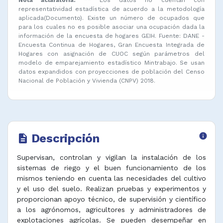
representatividad estadística de acuerdo a la metodología
aplicada(Documento). Existe un número de ocupados que
para los cuales no es posible asociar una ocupación dada la
información de la encuesta de hogares GEIH. Fuente: DANE -
Encuesta Continua de Hogares, Gran Encuesta Integrada de
Hogares con asignación de CUOC según parámetros del
modelo de emparejamiento estadístico Mintrabajo. Se usan
datos expandidos con proyecciones de población del Censo
Nacional de Población y Vivienda (CNPV) 2018.
Descripción
info
description
Supervisan, controlan y vigilan la instalación de los
sistemas de riego y el buen funcionamiento de los
mismos teniendo en cuenta las necesidades del cultivo
y el uso del suelo. Realizan pruebas y experimentos y
proporcionan apoyo técnico, de supervisión y científico
a los agrónomos, agricultores y administradores de
explotaciones agrícolas. Se pueden desempeñar en