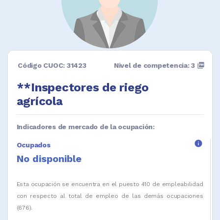
Código CUOC: 31423
Nivel de competencia: 3
picture_as_pdf
**Inspectores de riego
agrícola
Indicadores de mercado de la ocupación:
info
Ocupados
No disponible
Esta ocupación se encuentra en el puesto 410 de empleabilidad
con respecto al total de empleo de las demás ocupaciones
(676).