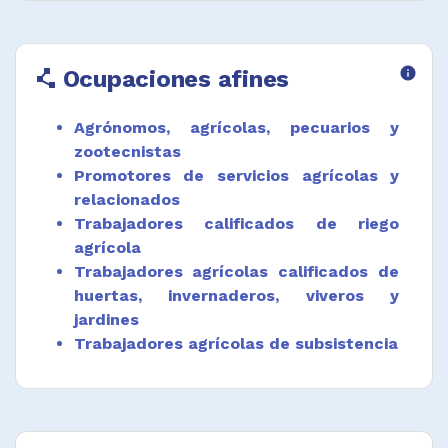
Ocupaciones afines
info
polyline
Agrónomos, agrícolas, pecuarios y
zootecnistas
Promotores de servicios agrícolas y
relacionados
Trabajadores calificados de riego
agrícola
Trabajadores agrícolas calificados de
huertas, invernaderos, viveros y
jardines
Trabajadores agrícolas de subsistencia