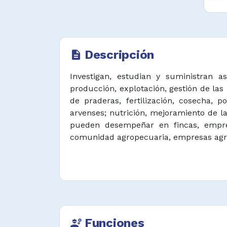
Descripción
description
Investigan, estudian y suministran as
producción, explotación, gestión de las
de praderas, fertilización, cosecha, 
arvenses; nutrición, mejoramiento de l
pueden desempeñar en fincas, empresa
comunidad agropecuaria, empresas agríc
Funciones
engineering