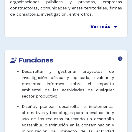
organizaciones públicas y privadas, empresas
constructoras, comunidades y entes territoriales, firmas
de consultoría, investigación, entre otros.
arrow_drop_down
Ver más
Funciones
info
engineering
Desarrollar y gestionar proyectos de
investigación básica y aplicada, evaluar y
presentar informes sobre el impacto
ambiental de las actividades de cualquier
sector productivo.
Diseñar, planear, desarrollar e implementar
alternativas y tecnologías para la evaluación y
uso de los recursos buscando un desarrollo
sostenible, disminución en la contaminación y
minimización del impacto de la actividad