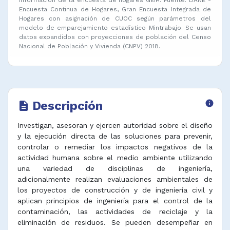
Encuesta Continua de Hogares, Gran Encuesta Integrada de
Hogares con asignación de CUOC según parámetros del
modelo de emparejamiento estadístico Mintrabajo. Se usan
datos expandidos con proyecciones de población del Censo
Nacional de Población y Vivienda (CNPV) 2018.
Descripción
info
description
Investigan, asesoran y ejercen autoridad sobre el diseño
y la ejecución directa de las soluciones para prevenir,
controlar o remediar los impactos negativos de la
actividad humana sobre el medio ambiente utilizando
una variedad de disciplinas de ingeniería,
adicionalmente realizan evaluaciones ambientales de
los proyectos de construcción y de ingeniería civil y
aplican principios de ingeniería para el control de la
contaminación, las actividades de reciclaje y la
eliminación de residuos. Se pueden desempeñar en