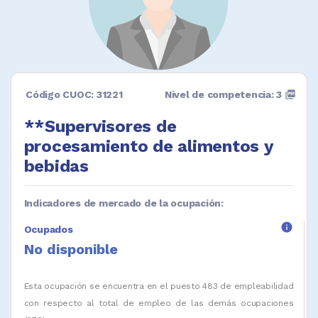
Código CUOC: 31221
Nivel de competencia: 3
picture_as_pdf
**Supervisores de
procesamiento de alimentos y
bebidas
Indicadores de mercado de la ocupación:
info
Ocupados
No disponible
Esta ocupación se encuentra en el puesto 483 de empleabilidad
con respecto al total de empleo de las demás ocupaciones