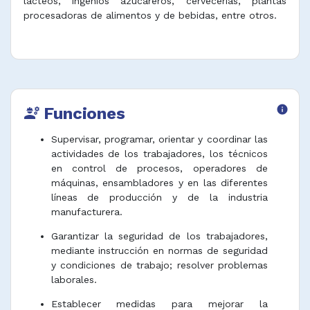
lácteos, ingenios azucareros, cervecerías, plantas
procesadoras de alimentos y de bebidas, entre otros.
Funciones
info
engineering
Supervisar, programar, orientar y coordinar las
actividades de los trabajadores, los técnicos
en control de procesos, operadores de
máquinas, ensambladores y en las diferentes
líneas de producción y de la industria
manufacturera.
Garantizar la seguridad de los trabajadores,
mediante instrucción en normas de seguridad
y condiciones de trabajo; resolver problemas
laborales.
Establecer medidas para mejorar la