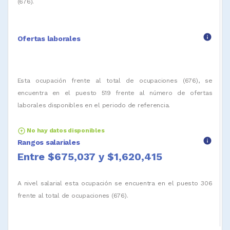
(676).
info
Ofertas laborales
Esta ocupación frente al total de ocupaciones (676), se
encuentra en el puesto 519 frente al número de ofertas
laborales disponibles en el periodo de referencia.
arrow_circle_up
No hay datos disponibles
info
Rangos salariales
Entre $675,037 y $1,620,415
A nivel salarial esta ocupación se encuentra en el puesto 306
frente al total de ocupaciones (676).