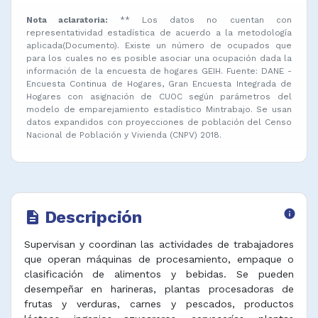
Nota aclaratoria:
** Los datos no cuentan con
representatividad estadística de acuerdo a la metodología
aplicada(Documento). Existe un número de ocupados que
para los cuales no es posible asociar una ocupación dada la
información de la encuesta de hogares GEIH. Fuente: DANE -
Encuesta Continua de Hogares, Gran Encuesta Integrada de
Hogares con asignación de CUOC según parámetros del
modelo de emparejamiento estadístico Mintrabajo. Se usan
datos expandidos con proyecciones de población del Censo
Nacional de Población y Vivienda (CNPV) 2018.
Descripción
info
description
Supervisan y coordinan las actividades de trabajadores
que operan máquinas de procesamiento, empaque o
clasificación de alimentos y bebidas. Se pueden
desempeñar en harineras, plantas procesadoras de
frutas y verduras, carnes y pescados, productos