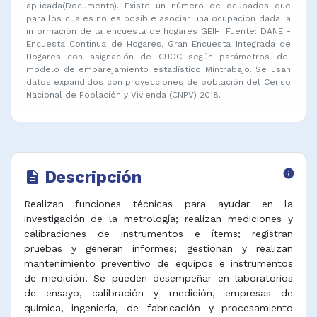
aplicada(Documento). Existe un número de ocupados que
para los cuales no es posible asociar una ocupación dada la
información de la encuesta de hogares GEIH. Fuente: DANE -
Encuesta Continua de Hogares, Gran Encuesta Integrada de
Hogares con asignación de CUOC según parámetros del
modelo de emparejamiento estadístico Mintrabajo. Se usan
datos expandidos con proyecciones de población del Censo
Nacional de Población y Vivienda (CNPV) 2018.
Descripción
info
description
Realizan funciones técnicas para ayudar en la
investigación de la metrología; realizan mediciones y
calibraciones de instrumentos e ítems; registran
pruebas y generan informes; gestionan y realizan
mantenimiento preventivo de equipos e instrumentos
de medición. Se pueden desempeñar en laboratorios
de ensayo, calibración y medición, empresas de
química, ingeniería, de fabricación y procesamiento