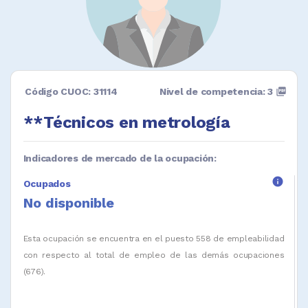
Código CUOC: 31114
Nivel de competencia: 3
picture_as_pdf
**Técnicos en metrología
Indicadores de mercado de la ocupación:
info
Ocupados
No disponible
Esta ocupación se encuentra en el puesto 558 de empleabilidad
con respecto al total de empleo de las demás ocupaciones
(676).