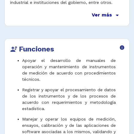
industrial e instituciones del gobierno, entre otros.
arrow_drop_down
Ver más
Funciones
info
engineering
Apoyar el desarrollo de manuales de
operación y mantenimiento de instrumentos
de medición de acuerdo con procedimientos
técnicos.
Registrar y apoyar el procesamiento de datos
de los instrumentos y de los procesos de
acuerdo con requerimientos y metodología
estadística.
Manejar y operar los equipos de medición,
ensayos, calibración y de las aplicaciones de
software asociadas a los mismos, validando y