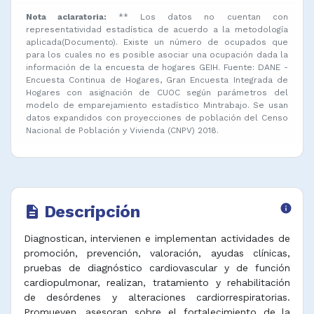
Nota aclaratoria:
** Los datos no cuentan con
representatividad estadística de acuerdo a la metodología
aplicada(Documento). Existe un número de ocupados que
para los cuales no es posible asociar una ocupación dada la
información de la encuesta de hogares GEIH. Fuente: DANE -
Encuesta Continua de Hogares, Gran Encuesta Integrada de
Hogares con asignación de CUOC según parámetros del
modelo de emparejamiento estadístico Mintrabajo. Se usan
datos expandidos con proyecciones de población del Censo
Nacional de Población y Vivienda (CNPV) 2018.
Descripción
info
description
Diagnostican, intervienen e implementan actividades de
promoción, prevención, valoración, ayudas clínicas,
pruebas de diagnóstico cardiovascular y de función
cardiopulmonar, realizan, tratamiento y rehabilitación
de desórdenes y alteraciones cardiorrespiratorias.
Promueven, asesoran sobre el fortalecimiento de la