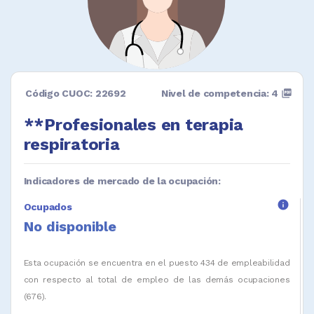
Código CUOC: 22692
Nivel de competencia: 4
picture_as_pdf
**Profesionales en terapia
respiratoria
Indicadores de mercado de la ocupación:
info
Ocupados
No disponible
Esta ocupación se encuentra en el puesto 434 de empleabilidad
con respecto al total de empleo de las demás ocupaciones
(676).