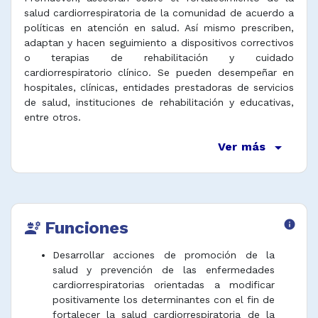
salud cardiorrespiratoria de la comunidad de acuerdo a
políticas en atención en salud. Así mismo prescriben,
adaptan y hacen seguimiento a dispositivos correctivos
o terapias de rehabilitación y cuidado
cardiorrespiratorio clínico. Se pueden desempeñar en
hospitales, clínicas, entidades prestadoras de servicios
de salud, instituciones de rehabilitación y educativas,
entre otros.
arrow_drop_down
Ver más
Funciones
info
engineering
Desarrollar acciones de promoción de la
salud y prevención de las enfermedades
cardiorrespiratorias orientadas a modificar
positivamente los determinantes con el fin de
fortalecer la salud cardiorrespiratoria de la