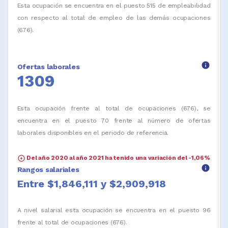
Esta ocupación se encuentra en el puesto 515 de empleabilidad
con respecto al total de empleo de las demás ocupaciones
(676).
info
Ofertas laborales
1309
Esta ocupación frente al total de ocupaciones (676), se
encuentra en el puesto 70 frente al número de ofertas
laborales disponibles en el periodo de referencia.
arrow_circle_down
Del año 2020 al año 2021 ha tenido una variación del -1,06%
info
Rangos salariales
Entre $1,846,111 y $2,909,918
A nivel salarial esta ocupación se encuentra en el puesto 96
frente al total de ocupaciones (676).