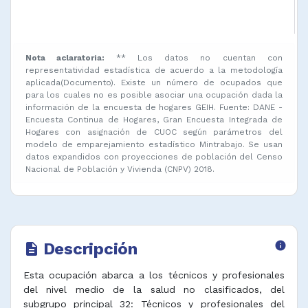
Nota aclaratoria:
** Los datos no cuentan con
representatividad estadística de acuerdo a la metodología
aplicada(Documento). Existe un número de ocupados que
para los cuales no es posible asociar una ocupación dada la
información de la encuesta de hogares GEIH. Fuente: DANE -
Encuesta Continua de Hogares, Gran Encuesta Integrada de
Hogares con asignación de CUOC según parámetros del
modelo de emparejamiento estadístico Mintrabajo. Se usan
datos expandidos con proyecciones de población del Censo
Nacional de Población y Vivienda (CNPV) 2018.
Descripción
info
description
Esta ocupación abarca a los técnicos y profesionales
del nivel medio de la salud no clasificados, del
subgrupo principal 32: Técnicos y profesionales del