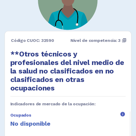
Código CUOC: 32590
Nivel de competencia: 3
picture_as_pdf
**Otros técnicos y
profesionales del nivel medio de
la salud no clasificados en no
clasificados en otras
ocupaciones
Indicadores de mercado de la ocupación:
info
Ocupados
No disponible