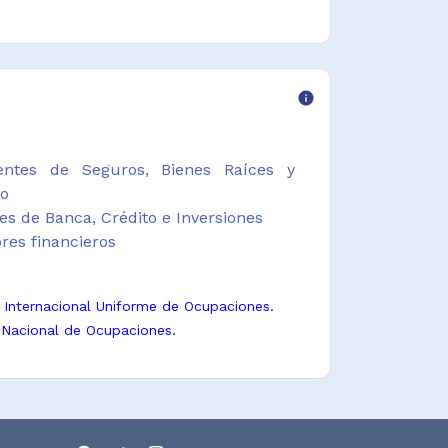
info
ntes de Seguros, Bienes Raíces y
ro
es de Banca, Crédito e Inversiones
ores financieros
n Internacional Uniforme de Ocupaciones.
 Nacional de Ocupaciones.