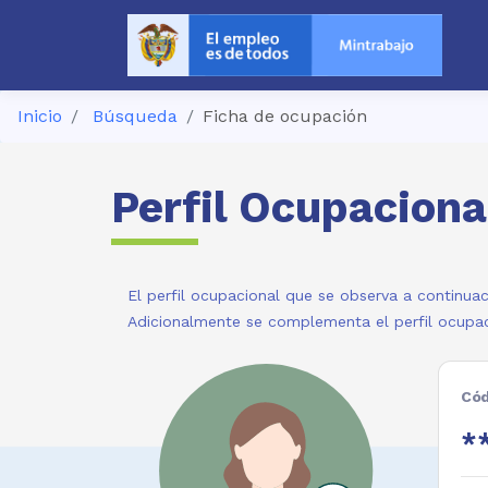
Inicio
Búsqueda
Ficha de ocupación
Perfil Ocupaciona
El perfil ocupacional que se observa a continuac
Adicionalmente se complementa el perfil ocupac
Cód
**