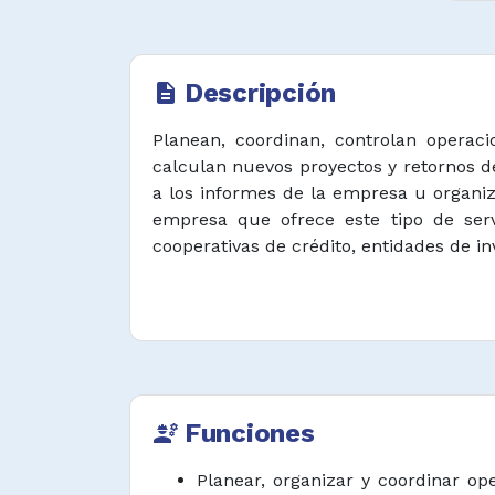
Descripción
description
Planean, coordinan, controlan operaci
calculan nuevos proyectos y retornos de
a los informes de la empresa u organi
empresa que ofrece este tipo de ser
cooperativas de crédito, entidades de in
Funciones
engineering
Planear, organizar y coordinar op