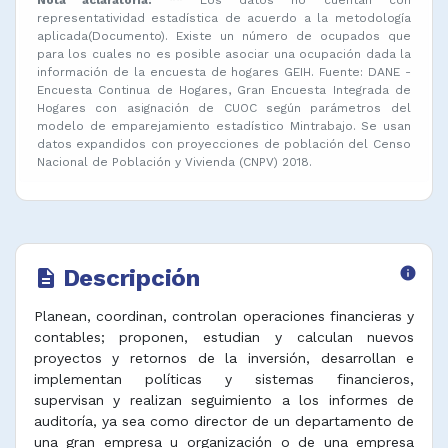
representatividad estadística de acuerdo a la metodología
aplicada(Documento). Existe un número de ocupados que
para los cuales no es posible asociar una ocupación dada la
información de la encuesta de hogares GEIH. Fuente: DANE -
Encuesta Continua de Hogares, Gran Encuesta Integrada de
Hogares con asignación de CUOC según parámetros del
modelo de emparejamiento estadístico Mintrabajo. Se usan
datos expandidos con proyecciones de población del Censo
Nacional de Población y Vivienda (CNPV) 2018.
Descripción
info
description
Planean, coordinan, controlan operaciones financieras y
contables; proponen, estudian y calculan nuevos
proyectos y retornos de la inversión, desarrollan e
implementan políticas y sistemas financieros,
supervisan y realizan seguimiento a los informes de
auditoría, ya sea como director de un departamento de
una gran empresa u organización o de una empresa