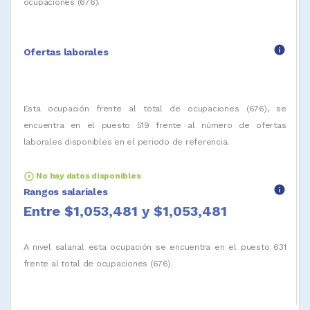
ocupaciones (676).
info
Ofertas laborales
Esta ocupación frente al total de ocupaciones (676), se
encuentra en el puesto 519 frente al número de ofertas
laborales disponibles en el periodo de referencia.
arrow_circle_up
No hay datos disponibles
info
Rangos salariales
Entre $1,053,481 y $1,053,481
A nivel salarial esta ocupación se encuentra en el puesto 631
frente al total de ocupaciones (676).