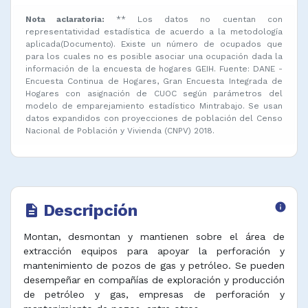
Nota aclaratoria:
** Los datos no cuentan con
representatividad estadística de acuerdo a la metodología
aplicada(Documento). Existe un número de ocupados que
para los cuales no es posible asociar una ocupación dada la
información de la encuesta de hogares GEIH. Fuente: DANE -
Encuesta Continua de Hogares, Gran Encuesta Integrada de
Hogares con asignación de CUOC según parámetros del
modelo de emparejamiento estadístico Mintrabajo. Se usan
datos expandidos con proyecciones de población del Censo
Nacional de Población y Vivienda (CNPV) 2018.
Descripción
info
description
Montan, desmontan y mantienen sobre el área de
extracción equipos para apoyar la perforación y
mantenimiento de pozos de gas y petróleo. Se pueden
desempeñar en compañías de exploración y producción
de petróleo y gas, empresas de perforación y