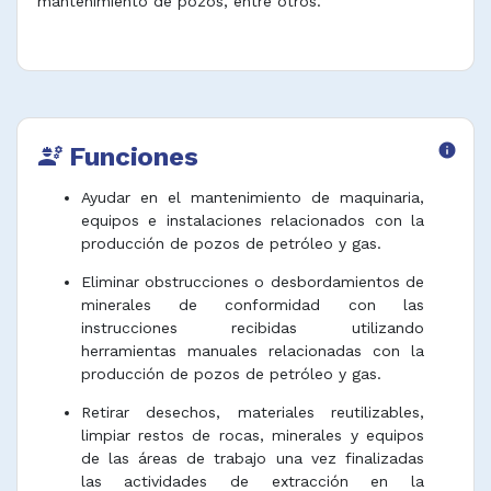
mantenimiento de pozos, entre otros.
Funciones
info
engineering
Ayudar en el mantenimiento de maquinaria,
equipos e instalaciones relacionados con la
producción de pozos de petróleo y gas.
Eliminar obstrucciones o desbordamientos de
minerales de conformidad con las
instrucciones recibidas utilizando
herramientas manuales relacionadas con la
producción de pozos de petróleo y gas.
Retirar desechos, materiales reutilizables,
limpiar restos de rocas, minerales y equipos
de las áreas de trabajo una vez finalizadas
las actividades de extracción en la