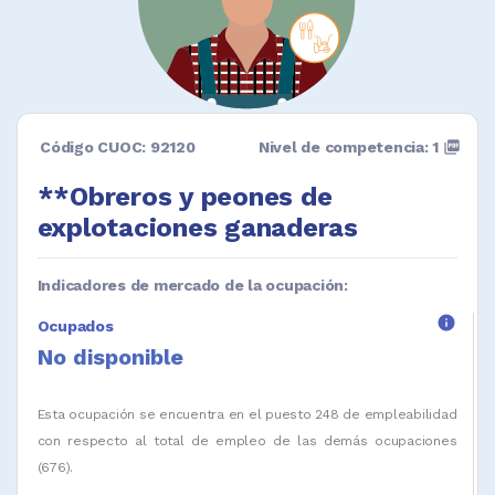
Código CUOC: 92120
Nivel de competencia: 1
picture_as_pdf
**Obreros y peones de
explotaciones ganaderas
Indicadores de mercado de la ocupación:
info
Ocupados
No disponible
Esta ocupación se encuentra en el puesto 248 de empleabilidad
con respecto al total de empleo de las demás ocupaciones
(676).