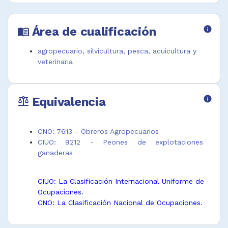
Área de cualificación
info
menu_book
agropecuario, silvicultura, pesca, acuicultura y
veterinaria
Equivalencia
info
balance
CNO: 7613 - Obreros Agropecuarios
CIUO: 9212 - Peones de explotaciones
ganaderas
CIUO: La Clasificación Internacional Uniforme de
Ocupaciones.
CNO: La Clasificación Nacional de Ocupaciones.