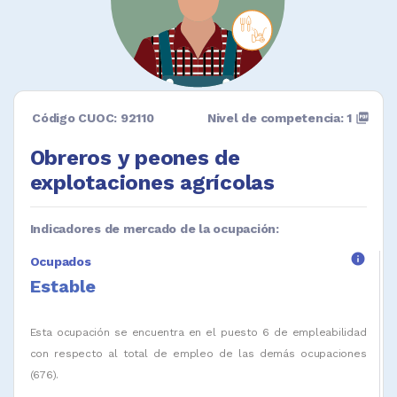
Código CUOC: 92110
Nivel de competencia: 1
picture_as_pdf
Obreros y peones de
explotaciones agrícolas
Indicadores de mercado de la ocupación:
info
Ocupados
Estable
Esta ocupación se encuentra en el puesto 6 de empleabilidad
con respecto al total de empleo de las demás ocupaciones
(676).