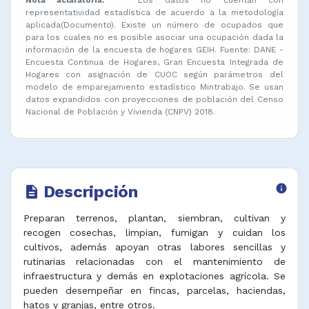
representatividad estadística de acuerdo a la metodología
aplicada(Documento). Existe un número de ocupados que
para los cuales no es posible asociar una ocupación dada la
información de la encuesta de hogares GEIH. Fuente: DANE -
Encuesta Continua de Hogares, Gran Encuesta Integrada de
Hogares con asignación de CUOC según parámetros del
modelo de emparejamiento estadístico Mintrabajo. Se usan
datos expandidos con proyecciones de población del Censo
Nacional de Población y Vivienda (CNPV) 2018.
Descripción
info
description
Preparan terrenos, plantan, siembran, cultivan y
recogen cosechas, limpian, fumigan y cuidan los
cultivos, además apoyan otras labores sencillas y
rutinarias relacionadas con el mantenimiento de
infraestructura y demás en explotaciones agrícola. Se
pueden desempeñar en fincas, parcelas, haciendas,
hatos y granjas, entre otros.