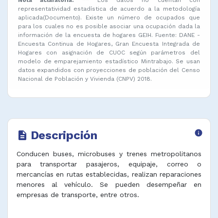
representatividad estadística de acuerdo a la metodología
aplicada(Documento). Existe un número de ocupados que
para los cuales no es posible asociar una ocupación dada la
información de la encuesta de hogares GEIH. Fuente: DANE -
Encuesta Continua de Hogares, Gran Encuesta Integrada de
Hogares con asignación de CUOC según parámetros del
modelo de emparejamiento estadístico Mintrabajo. Se usan
datos expandidos con proyecciones de población del Censo
Nacional de Población y Vivienda (CNPV) 2018.
Descripción
info
description
Conducen buses, microbuses y trenes metropolitanos
para transportar pasajeros, equipaje, correo o
mercancías en rutas establecidas, realizan reparaciones
menores al vehículo. Se pueden desempeñar en
empresas de transporte, entre otros.