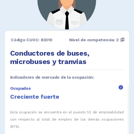
Código CUOC: 83310
Nivel de competencia: 2
picture_as_pdf
Conductores de buses,
microbuses y tranvías
Indicadores de mercado de la ocupación:
info
Ocupados
Creciente fuerte
Esta ocupación se encuentra en el puesto 52 de empleabilidad
con respecto al total de empleo de las demás ocupaciones
(676).