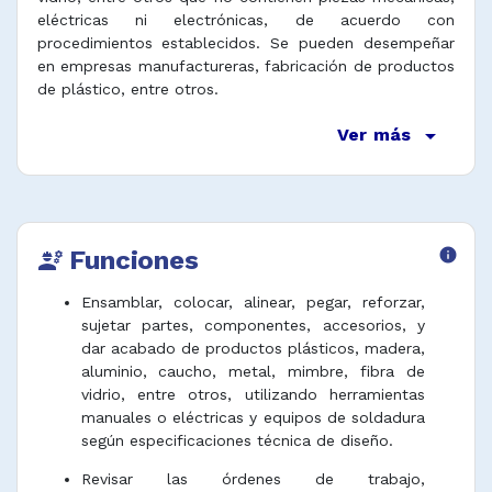
eléctricas ni electrónicas, de acuerdo con
procedimientos establecidos. Se pueden desempeñar
en empresas manufactureras, fabricación de productos
de plástico, entre otros.
arrow_drop_down
Ver más
Funciones
info
engineering
Ensamblar, colocar, alinear, pegar, reforzar,
sujetar partes, componentes, accesorios, y
dar acabado de productos plásticos, madera,
aluminio, caucho, metal, mimbre, fibra de
vidrio, entre otros, utilizando herramientas
manuales o eléctricas y equipos de soldadura
según especificaciones técnica de diseño.
Revisar las órdenes de trabajo,