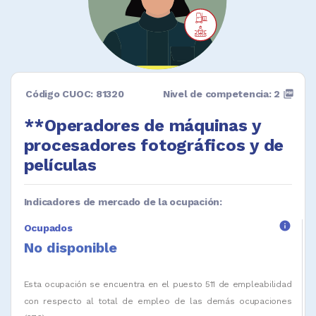
Código CUOC: 81320
Nivel de competencia: 2
picture_as_pdf
**Operadores de máquinas y
procesadores fotográficos y de
películas
Indicadores de mercado de la ocupación:
info
Ocupados
No disponible
Esta ocupación se encuentra en el puesto 511 de empleabilidad
con respecto al total de empleo de las demás ocupaciones