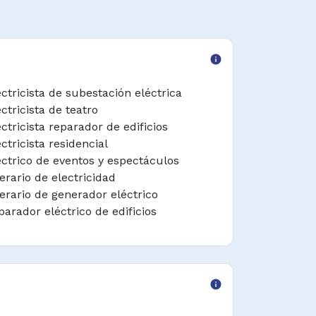
info
ectricista de subestación eléctrica
ctricista de teatro
ectricista reparador de edificios
ctricista residencial
éctrico de eventos y espectáculos
erario de electricidad
erario de generador eléctrico
parador eléctrico de edificios
info