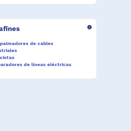
afines
info
mpalmadores de cables
striales
cistas
paradores de líneas eléctricas