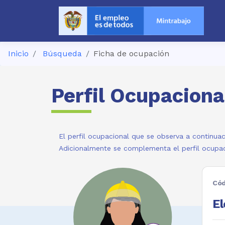
Inicio
Búsqueda
Ficha de ocupación
Perfil Ocupaciona
El perfil ocupacional que se observa a continuac
Adicionalmente se complementa el perfil ocupac
Cód
El