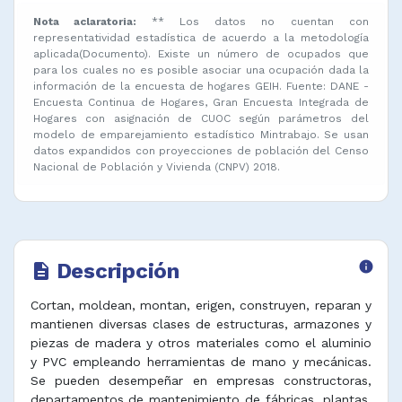
Nota aclaratoria:
** Los datos no cuentan con
representatividad estadística de acuerdo a la metodología
aplicada(Documento). Existe un número de ocupados que
para los cuales no es posible asociar una ocupación dada la
información de la encuesta de hogares GEIH. Fuente: DANE -
Encuesta Continua de Hogares, Gran Encuesta Integrada de
Hogares con asignación de CUOC según parámetros del
modelo de emparejamiento estadístico Mintrabajo. Se usan
datos expandidos con proyecciones de población del Censo
Nacional de Población y Vivienda (CNPV) 2018.
Descripción
info
description
Cortan, moldean, montan, erigen, construyen, reparan y
mantienen diversas clases de estructuras, armazones y
piezas de madera y otros materiales como el aluminio
y PVC empleando herramientas de mano y mecánicas.
Se pueden desempeñar en empresas constructoras,
departamentos de mantenimiento de fábricas, plantas,