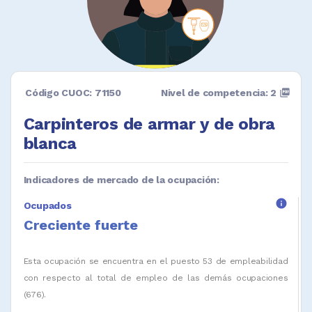
Código CUOC: 71150
Nivel de competencia: 2
picture_as_pdf
Carpinteros de armar y de obra
blanca
Indicadores de mercado de la ocupación:
info
Ocupados
Creciente fuerte
Esta ocupación se encuentra en el puesto 53 de empleabilidad
con respecto al total de empleo de las demás ocupaciones
(676).