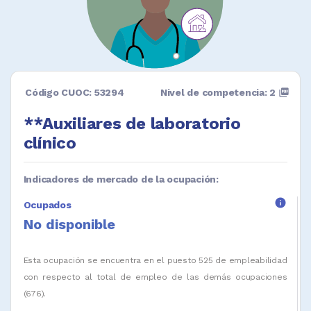
Código CUOC: 53294
Nivel de competencia: 2
picture_as_pdf
**Auxiliares de laboratorio
clínico
Indicadores de mercado de la ocupación:
info
Ocupados
No disponible
Esta ocupación se encuentra en el puesto 525 de empleabilidad
con respecto al total de empleo de las demás ocupaciones
(676).