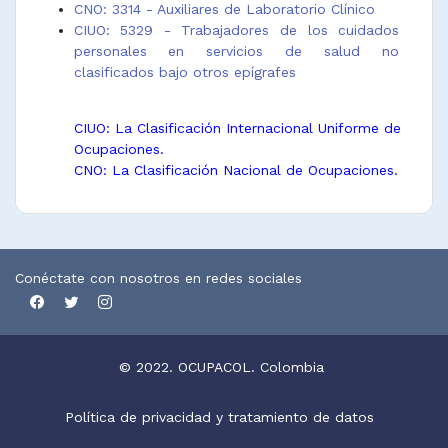
CNO: 3314 - Auxiliares de Laboratorio Clínico
CIUO: 5329 - Trabajadores de los cuidados
personales en servicios de salud no
clasificados bajo otros epígrafes
CIUO: La Clasificación Internacional Uniforme de
Ocupaciones.
CNO: La Clasificación Nacional de Ocupaciones.
Conéctate con nosotros en redes sociales
© 2022. OCUPACOL. Colombia
Política de privacidad y tratamiento de datos