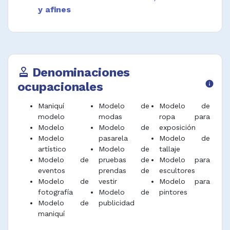
y afines
Denominaciones
approval
ocupacionales
info
Maniquí
Modelo de
Modelo de
modelo
modas
ropa para
Modelo
Modelo de
exposición
Modelo
pasarela
Modelo de
artístico
Modelo de
tallaje
Modelo de
pruebas de
Modelo para
eventos
prendas de
escultores
Modelo de
vestir
Modelo para
fotografía
Modelo de
pintores
Modelo de
publicidad
maniquí