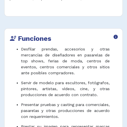
Funciones
info
engineering
Desfilar prendas, accesorios y otras
mercancías de diseñadores en pasarelas de
top shows, ferias de moda, centros de
eventos, centros comerciales y otros sitios
ante posibles compradores.
Servir de modelo para escultores, fotógrafos,
pintores, artistas, vídeos, cine, y otras
producciones de acuerdo con contrato.
Presentar pruebas y casting para comerciales,
pasarelas y otras producciones de acuerdo
con requerimientos.
Prestar su imagen para representar marcas