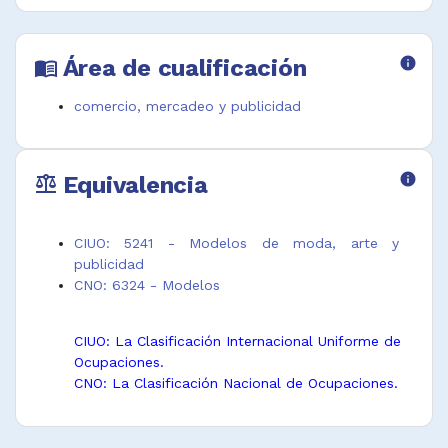
Área de cualificación
info
menu_book
comercio, mercadeo y publicidad
Equivalencia
info
balance
CIUO: 5241 - Modelos de moda, arte y
publicidad
CNO: 6324 - Modelos
CIUO: La Clasificación Internacional Uniforme de
Ocupaciones.
CNO: La Clasificación Nacional de Ocupaciones.