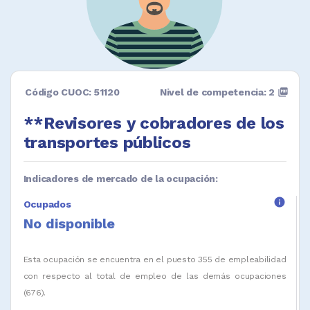
Código CUOC: 51120
Nivel de competencia: 2
picture_as_pdf
**Revisores y cobradores de los
transportes públicos
Indicadores de mercado de la ocupación:
info
Ocupados
No disponible
Esta ocupación se encuentra en el puesto 355 de empleabilidad
con respecto al total de empleo de las demás ocupaciones
(676).