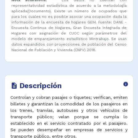
representatividad estadística de acuerdo a la metodología
aplicada(Documento). Existe un número de ocupados que
para los cuales no es posible asociar una ocupación dada la
información de la encuesta de hogares GEIH. Fuente: DANE -
Encuesta Continua de Hogares, Gran Encuesta Integrada de
Hogares con asignación de CUOC según parámetros del
modelo de emparejamiento estadístico Mintrabajo. Se usan
datos expandidos con proyecciones de población del Censo
Nacional de Población y Vivienda (CNPV) 2018.
Descripción
info
description
Controlan y cobran pasajes o tiquetes; verifican, emiten
billetes y garantizan la comodidad de los pasajeros en
los trenes, tranvías, autobuses y otros vehículos de
transporte público; velan porque se cumpla lo
establecido en el servicio contratado por el pasajero.
Se pueden desempeñar en empresas de servicios y
transporte público, entre otros.