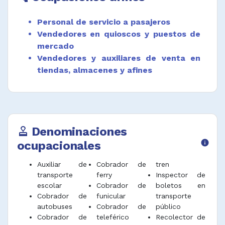
Personal de servicio a pasajeros
Vendedores en quioscos y puestos de
mercado
Vendedores y auxiliares de venta en
tiendas, almacenes y afines
Denominaciones
approval
ocupacionales
info
Auxiliar de
Cobrador de
tren
transporte
ferry
Inspector de
escolar
Cobrador de
boletos en
Cobrador de
funicular
transporte
autobuses
Cobrador de
público
Cobrador de
teleférico
Recolector de