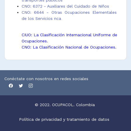
transportes públicos
CNO: 6372 - Auxiliares del Cuidado de Niños
CNO: 6644 - Otras Ocupaciones Elementales
de los Servicios nca
CIUO: La Clasificación Internacional Uniforme de
Ocupaciones.
CNO: La Clasificación Nacional de Ocupaciones.
Conéctate con nosotros en redes sociales
© 2022. OCUPACOL. Colombia
Política de privacidad y tratamiento de datos