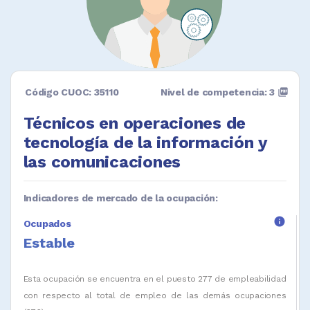
Código CUOC: 35110
Nivel de competencia: 3
picture_as_pdf
Técnicos en operaciones de
tecnología de la información y
las comunicaciones
Indicadores de mercado de la ocupación:
info
Ocupados
Estable
Esta ocupación se encuentra en el puesto 277 de empleabilidad
con respecto al total de empleo de las demás ocupaciones