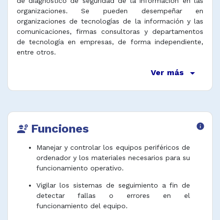
de diagnóstico de seguridad de la información en las
organizaciones. Se pueden desempeñar en
organizaciones de tecnologías de la información y las
comunicaciones, firmas consultoras y departamentos
de tecnología en empresas, de forma independiente,
entre otros.
arrow_drop_down
Ver más
Funciones
info
engineering
Manejar y controlar los equipos periféricos de
ordenador y los materiales necesarios para su
funcionamiento operativo.
Vigilar los sistemas de seguimiento a fin de
detectar fallas o errores en el
funcionamiento del equipo.