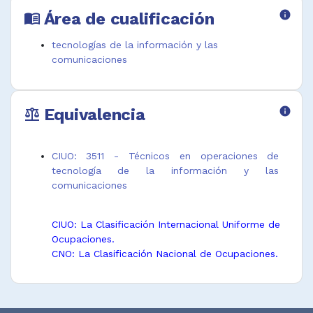
Área de cualificación
info
menu_book
tecnologías de la información y las
comunicaciones
Equivalencia
info
balance
CIUO: 3511 - Técnicos en operaciones de
tecnología de la información y las
comunicaciones
CIUO: La Clasificación Internacional Uniforme de
Ocupaciones.
CNO: La Clasificación Nacional de Ocupaciones.