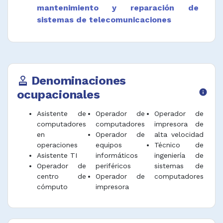
mantenimiento y reparación de
sistemas de telecomunicaciones
Denominaciones
approval
ocupacionales
info
Asistente de
Operador de
Operador de
computadores
computadores
impresora de
en
Operador de
alta velocidad
operaciones
equipos
Técnico de
Asistente TI
informáticos
ingeniería de
Operador de
periféricos
sistemas de
centro de
Operador de
computadores
cómputo
impresora