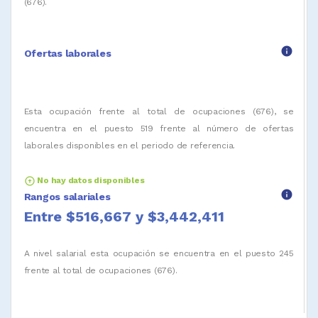
(676).
info
Ofertas laborales
Esta ocupación frente al total de ocupaciones (676), se
encuentra en el puesto 519 frente al número de ofertas
laborales disponibles en el periodo de referencia.
arrow_circle_up
No hay datos disponibles
info
Rangos salariales
Entre $516,667 y $3,442,411
A nivel salarial esta ocupación se encuentra en el puesto 245
frente al total de ocupaciones (676).