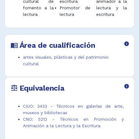
cultural de
escritura
animador a la
fomento a la
Promotor de
lectura y la
lectura
lectura
escritura
Área de cualificación
info
menu_book
artes visuales, plásticas y del patrimonio
cultural
Equivalencia
info
balance
CIUO: 3433 - Técnicos en galerías de arte,
museos y bibliotecas
CNO: 5213 - Técnicos en Promoción y
Animación a la Lectura y la Escritura