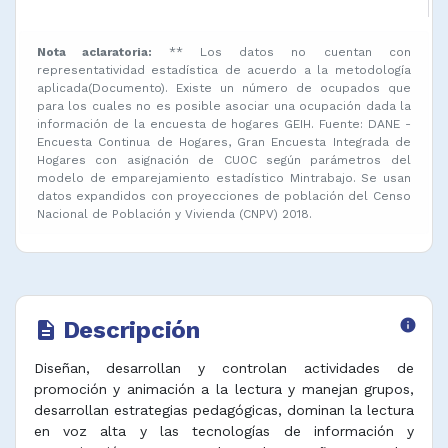
Nota aclaratoria:
** Los datos no cuentan con
representatividad estadística de acuerdo a la metodología
aplicada(Documento). Existe un número de ocupados que
para los cuales no es posible asociar una ocupación dada la
información de la encuesta de hogares GEIH. Fuente: DANE -
Encuesta Continua de Hogares, Gran Encuesta Integrada de
Hogares con asignación de CUOC según parámetros del
modelo de emparejamiento estadístico Mintrabajo. Se usan
datos expandidos con proyecciones de población del Censo
Nacional de Población y Vivienda (CNPV) 2018.
Descripción
info
description
Diseñan, desarrollan y controlan actividades de
promoción y animación a la lectura y manejan grupos,
desarrollan estrategias pedagógicas, dominan la lectura
en voz alta y las tecnologías de información y