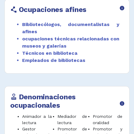
Ocupaciones afines
info
polyline
Bibliotecólogos, documentalistas y
afines
ocupaciones técnicas relacionadas con
museos y galerías
Técnicos en biblioteca
Empleados de bibliotecas
Denominaciones
approval
ocupacionales
info
Animador a la
Mediador de
Promotor de
lectura
lectura
oralidad
Gestor
Promotor de
Promotor y