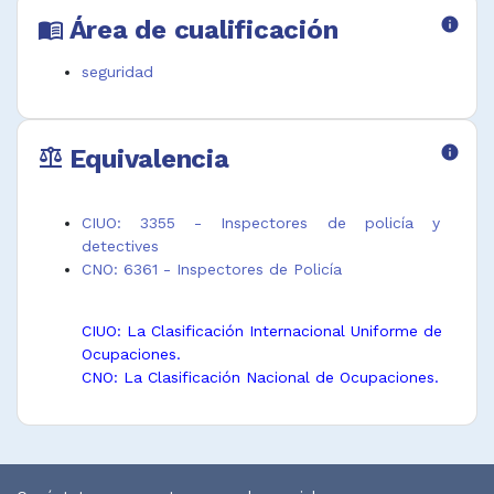
Área de cualificación
info
menu_book
seguridad
Equivalencia
info
balance
CIUO: 3355 - Inspectores de policía y
detectives
CNO: 6361 - Inspectores de Policía
CIUO: La Clasificación Internacional Uniforme de
Ocupaciones.
CNO: La Clasificación Nacional de Ocupaciones.