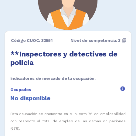
Código CUOC: 33551
Nivel de competencia: 3
picture_as_pdf
**Inspectores y detectives de
policía
Indicadores de mercado de la ocupación:
info
Ocupados
No disponible
Esta ocupación se encuentra en el puesto 76 de empleabilidad
con respecto al total de empleo de las demás ocupaciones
(676).