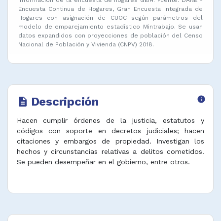
Encuesta Continua de Hogares, Gran Encuesta Integrada de
Hogares con asignación de CUOC según parámetros del
modelo de emparejamiento estadístico Mintrabajo. Se usan
datos expandidos con proyecciones de población del Censo
Nacional de Población y Vivienda (CNPV) 2018.
Descripción
info
description
Hacen cumplir órdenes de la justicia, estatutos y
códigos con soporte en decretos judiciales; hacen
citaciones y embargos de propiedad. Investigan los
hechos y circunstancias relativas a delitos cometidos.
Se pueden desempeñar en el gobierno, entre otros.