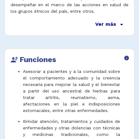
desempeñar en el marco de las acciones en salud de
los grupos étnicos del país, entre otros.
arrow_drop_down
Ver más
Funciones
info
engineering
Asesorar a pacientes y a la comunidad sobre
el comportamiento adecuado y la creencia
necesaria para mejorar la salud y el bienestar
a partir del uso ancestral de hierbas para
tratar artritis, reumatismo, asma,
afectaciones en la piel e indisposiciones
estomacales, entre otras enfermedades.
Brindar atención, tratamientos y cuidados de
enfermedades y otras dolencias con técnicas
y medicinas tradicionales, como la