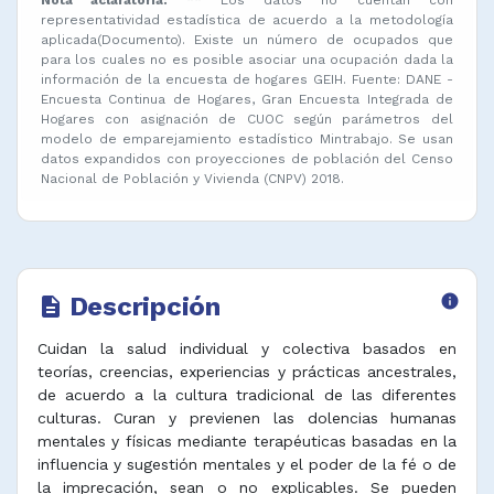
representatividad estadística de acuerdo a la metodología
aplicada(Documento). Existe un número de ocupados que
para los cuales no es posible asociar una ocupación dada la
información de la encuesta de hogares GEIH. Fuente: DANE -
Encuesta Continua de Hogares, Gran Encuesta Integrada de
Hogares con asignación de CUOC según parámetros del
modelo de emparejamiento estadístico Mintrabajo. Se usan
datos expandidos con proyecciones de población del Censo
Nacional de Población y Vivienda (CNPV) 2018.
Descripción
info
description
Cuidan la salud individual y colectiva basados en
teorías, creencias, experiencias y prácticas ancestrales,
de acuerdo a la cultura tradicional de las diferentes
culturas. Curan y previenen las dolencias humanas
mentales y físicas mediante terapéuticas basadas en la
influencia y sugestión mentales y el poder de la fé o de
la imprecación, sean o no explicables. Se pueden