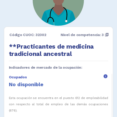
Código CUOC: 32302
Nivel de competencia: 3
picture_as_pdf
**Practicantes de medicina
tradicional ancestral
Indicadores de mercado de la ocupación:
info
Ocupados
No disponible
Esta ocupación se encuentra en el puesto 612 de empleabilidad
con respecto al total de empleo de las demás ocupaciones
(676).