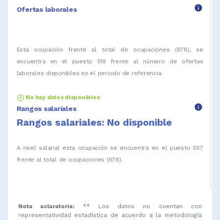
info
Ofertas laborales
Esta ocupación frente al total de ocupaciones (676), se
encuentra en el puesto 519 frente al número de ofertas
laborales disponibles en el periodo de referencia.
arrow_circle_up
No hay datos disponibles
info
Rangos salariales
Rangos salariales: No disponible
A nivel salarial esta ocupación se encuentra en el puesto 557
frente al total de ocupaciones (676).
Nota aclaratoria:
** Los datos no cuentan con
representatividad estadística de acuerdo a la metodología