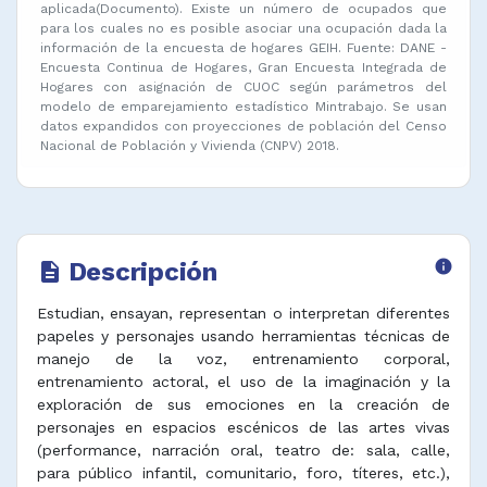
aplicada(Documento). Existe un número de ocupados que
para los cuales no es posible asociar una ocupación dada la
información de la encuesta de hogares GEIH. Fuente: DANE -
Encuesta Continua de Hogares, Gran Encuesta Integrada de
Hogares con asignación de CUOC según parámetros del
modelo de emparejamiento estadístico Mintrabajo. Se usan
datos expandidos con proyecciones de población del Censo
Nacional de Población y Vivienda (CNPV) 2018.
Descripción
info
description
Estudian, ensayan, representan o interpretan diferentes
papeles y personajes usando herramientas técnicas de
manejo de la voz, entrenamiento corporal,
entrenamiento actoral, el uso de la imaginación y la
exploración de sus emociones en la creación de
personajes en espacios escénicos de las artes vivas
(performance, narración oral, teatro de: sala, calle,
para público infantil, comunitario, foro, títeres, etc.),