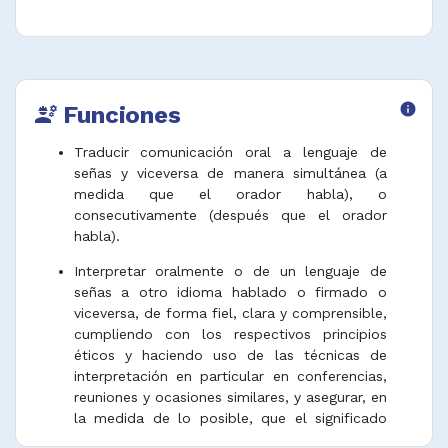
Funciones
info
engineering
Traducir comunicación oral a lenguaje de
señas y viceversa de manera simultánea (a
medida que el orador habla), o
consecutivamente (después que el orador
habla).
Interpretar oralmente o de un lenguaje de
señas a otro idioma hablado o firmado o
viceversa, de forma fiel, clara y comprensible,
cumpliendo con los respectivos principios
éticos y haciendo uso de las técnicas de
interpretación en particular en conferencias,
reuniones y ocasiones similares, y asegurar, en
la medida de lo posible, que el significado
correcto y el espíritu del original se