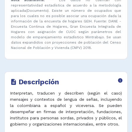
representatividad estadística de acuerdo a la metodología
aplicada(Documento). Existe un número de ocupados que
para los cuales no es posible asociar una ocupación dada la
información de la encuesta de hogares GEIH. Fuente: DANE -
Encuesta Continua de Hogares, Gran Encuesta Integrada de
Hogares con asignación de CUOC según parámetros del
modelo de emparejamiento estadístico Mintrabajo. Se usan
datos expandidos con proyecciones de población del Censo
Nacional de Población y Vivienda (CNPV) 2018.
Descripción
info
description
Interpretan, traducen y describen (según el caso)
mensajes y contextos de lengua de señas, incluyendo
la colombiana a español y viceversa. Se pueden
desempeñar en firmas de interpretación, fundaciones,
institutos para personas sordas, privados y públicos, el
gobierno y organizaciones internacionales, entre otros.