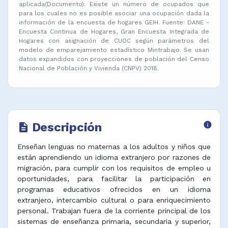
aplicada(Documento). Existe un número de ocupados que
para los cuales no es posible asociar una ocupación dada la
información de la encuesta de hogares GEIH. Fuente: DANE -
Encuesta Continua de Hogares, Gran Encuesta Integrada de
Hogares con asignación de CUOC según parámetros del
modelo de emparejamiento estadístico Mintrabajo. Se usan
datos expandidos con proyecciones de población del Censo
Nacional de Población y Vivienda (CNPV) 2018.
Descripción
info
description
Enseñan lenguas no maternas a los adultos y niños que
están aprendiendo un idioma extranjero por razones de
migración, para cumplir con los requisitos de empleo u
oportunidades, para facilitar la participación en
programas educativos ofrecidos en un idioma
extranjero, intercambio cultural o para enriquecimiento
personal. Trabajan fuera de la corriente principal de los
sistemas de enseñanza primaria, secundaria y superior,