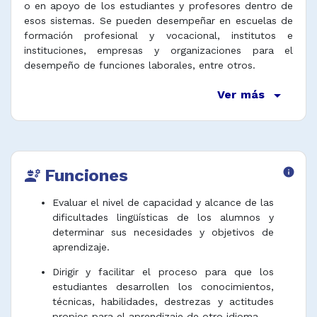
o en apoyo de los estudiantes y profesores dentro de
esos sistemas. Se pueden desempeñar en escuelas de
formación profesional y vocacional, institutos e
instituciones, empresas y organizaciones para el
desempeño de funciones laborales, entre otros.
arrow_drop_down
Ver más
Funciones
info
engineering
Evaluar el nivel de capacidad y alcance de las
dificultades lingüísticas de los alumnos y
determinar sus necesidades y objetivos de
aprendizaje.
Dirigir y facilitar el proceso para que los
estudiantes desarrollen los conocimientos,
técnicas, habilidades, destrezas y actitudes
propios para el aprendizaje de otro idioma.