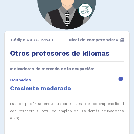
Código CUOC: 23530
Nivel de competencia: 4
picture_as_pdf
Otros profesores de idiomas
Indicadores de mercado de la ocupación:
info
Ocupados
Creciente moderado
Esta ocupación se encuentra en el puesto 151 de empleabilidad
con respecto al total de empleo de las demás ocupaciones
(676).