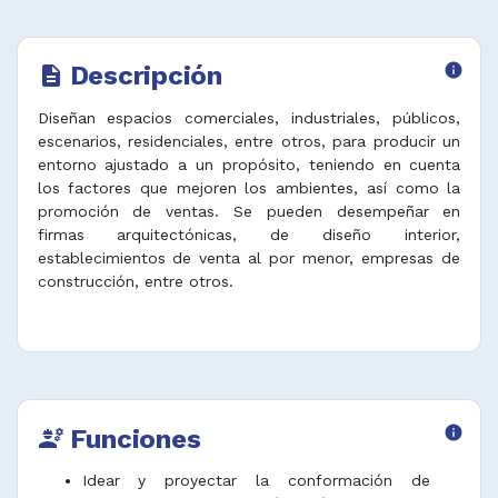
Descripción
info
description
Diseñan espacios comerciales, industriales, públicos,
escenarios, residenciales, entre otros, para producir un
entorno ajustado a un propósito, teniendo en cuenta
los factores que mejoren los ambientes, así como la
promoción de ventas. Se pueden desempeñar en
firmas arquitectónicas, de diseño interior,
establecimientos de venta al por menor, empresas de
construcción, entre otros.
Funciones
info
engineering
Idear y proyectar la conformación de