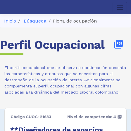
Inicio
Búsqueda
Ficha de ocupación
Perfil Ocupacional
picture_as_pdf
El perfil ocupacional que se observa a continuación presenta
las características y atributos que se necesitan para el
desempeño de la ocupación de interés. Adicionalmente se
complementa el perfil ocupacional con algunas cifras
asociadas a la dinámica del mercado laboral colombiano.
Código CUOC: 21633
Nivel de competencia: 4
picture_as_pdf
**Diseñadores de espacios